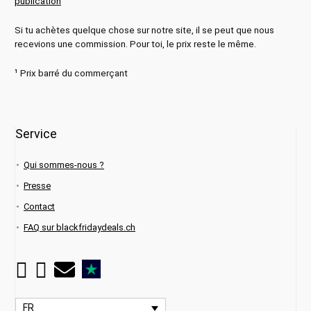
publication
Si tu achètes quelque chose sur notre site, il se peut que nous
recevions une commission. Pour toi, le prix reste le même.
¹ Prix barré du commerçant
Service
Qui sommes-nous ?
Presse
Contact
FAQ sur blackfridaydeals.ch
FR