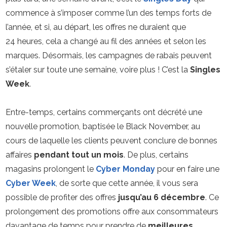
commence à s’imposer comme l’un des temps forts de
l’année, et si, au départ, les offres ne duraient que
24 heures, cela a changé au fil des années et selon les
marques. Désormais, les campagnes de rabais peuvent
s’étaler sur toute une semaine, voire plus ! C’est la
Singles
Week
.
Entre-temps, certains commerçants ont décrété une
nouvelle promotion, baptisée le Black November, au
cours de laquelle les clients peuvent conclure de bonnes
affaires
pendant tout un mois
. De plus, certains
magasins prolongent le
Cyber Monday
pour en faire une
Cyber Week
, de sorte que cette année, il vous sera
possible de profiter des offres
jusqu’au 6 décembre
. Ce
prolongement des promotions offre aux consommateurs
davantage de temps pour prendre de
meilleures