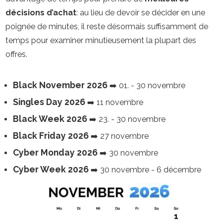
décisions d’achat
: au lieu de devoir se décider en une
poignée de minutes, il reste désormais suffisamment de
temps pour examiner minutieusement la plupart des
offres.
Black November 2026
➡️
01.
-
30 novembre
Singles Day 2026
➡️
11 novembre
Black Week 2026
➡️
23.
-
30 novembre
Black Friday 2026
➡️
27 novembre
Cyber Monday 2026
➡️
30 novembre
Cyber Week 2026
➡️
30 novembre
-
6 décembre