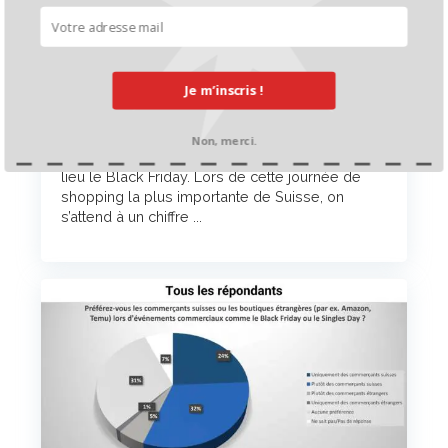
Je m’inscris !
Black Friday: Un Suisse sur quatre utilise l’IA
pour ses achats
Non, merci.
La semaine prochaine, le 28 novembre, aura
lieu le Black Friday. Lors de cette journée de
shopping la plus importante de Suisse, on
s’attend à un chiffre ...