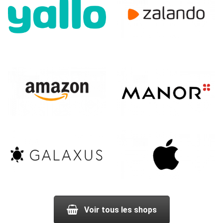
Voir tous les shops