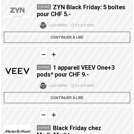
ZYN Black Friday: 5 boîtes
EXPIRÉ
pour CHF 5.-
Luca Keller
il y a 9 mois
CONTINUER À LIRE
1 appareil VEEV One+3
EXPIRÉ
pods* pour CHF 9.-
Luca Keller
il y a 8 mois
CONTINUER À LIRE
Black Friday chez
EXPIRÉ