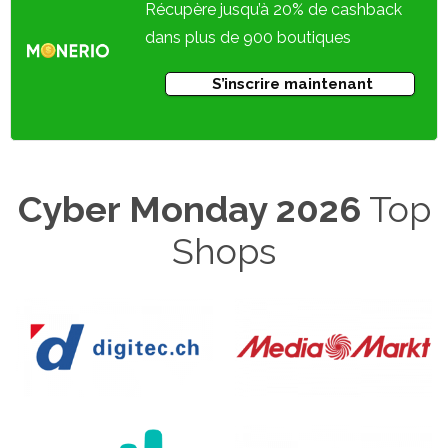
Récupère jusqu’à 20% de cashback
dans plus de 900 boutiques
S’inscrire maintenant
Cyber Monday 2026
Top
Shops