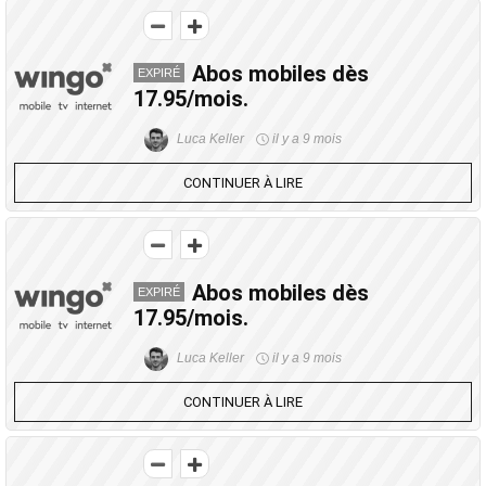
Abos mobiles dès
EXPIRÉ
17.95/mois.
Luca Keller
il y a 9 mois
CONTINUER À LIRE
Abos mobiles dès
EXPIRÉ
17.95/mois.
Luca Keller
il y a 9 mois
CONTINUER À LIRE