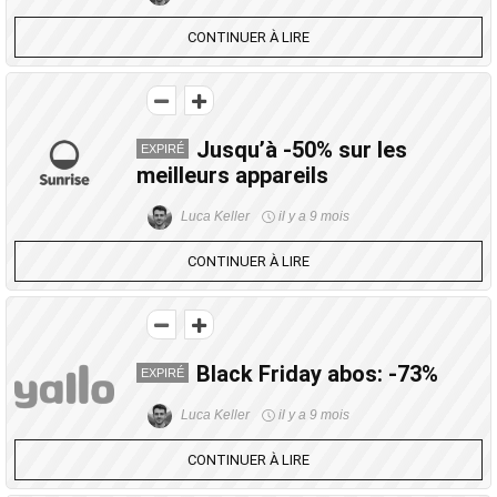
CONTINUER À LIRE
Jusqu’à -50% sur les
EXPIRÉ
meilleurs appareils
Luca Keller
il y a 9 mois
CONTINUER À LIRE
Black Friday abos: -73%
EXPIRÉ
Luca Keller
il y a 9 mois
CONTINUER À LIRE