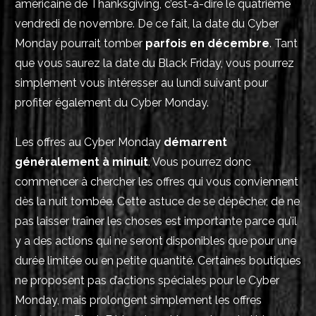
américaine de Thanksgiving, c’est-à-dire le quatrième
vendredi de novembre. De ce fait, la date du Cyber
Monday pourrait tomber
parfois en décembre
. Tant
que vous saurez la date du Black Friday, vous pourrez
simplement vous intéresser au lundi suivant pour
profiter également du Cyber Monday.
Les offres au Cyber Monday
démarrent
généralement à minuit
. Vous pourrez donc
commencer à chercher les offres qui vous conviennent
dès la nuit tombée. Cette astuce de se dépêcher, de ne
pas laisser traîner les choses est importante parce qu’il
y a des actions qui ne seront disponibles que pour une
durée limitée ou en petite quantité. Certaines boutiques
ne proposent pas d’actions spéciales pour le Cyber
Monday, mais prolongent simplement les offres