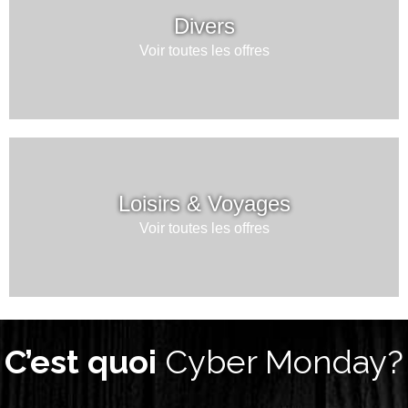
Divers
Voir toutes les offres
Loisirs & Voyages
Voir toutes les offres
C’est quoi
Cyber Monday?