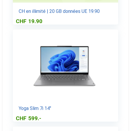
CH en illimité | 20 GB données UE 19.90
CHF 19.90
Yoga Slim 7i 14″
CHF 599.-