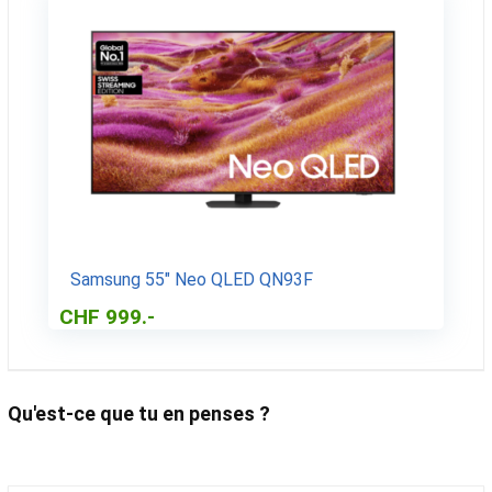
Samsung 55″ Neo QLED QN93F
CHF 999.-
Qu'est-ce que tu en penses ?