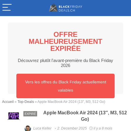
OFFRE
MALHEUREUSEMENT
EXPIRÉE
Découvrez plutôt l'avant-première du Black Friday
2026
Vers les offres du Black Friday actuellement
valables
Accueil
»
Top-Deals
»
Apple MacBook Air 2024 (13″, M3, 512 Go)
Apple MacBook Air 2024 (13″, M3, 512
EXPIRÉ
Go)
Luca Keller
2. December 2025
il y a 8 mois