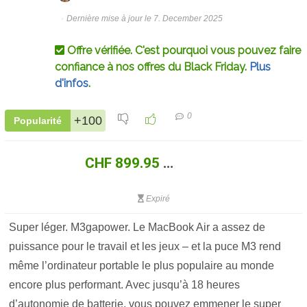
Dernière mise à jour le 7. December 2025
Offre vérifiée. C'est pourquoi vous pouvez faire
confiance à nos offres du Black Friday.
Plus
d'infos
.
0
+100
Popularité
CHF 899.95
Expiré
Super léger. M3gapower. Le MacBook Air a assez de
puissance pour le travail et les jeux – et la puce M3 rend
même l’ordinateur portable le plus populaire au monde
encore plus performant. Avec jusqu’à 18 heures
d’autonomie de batterie, vous pouvez emmener le super