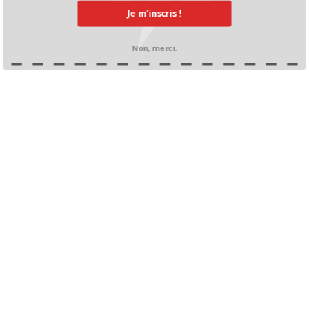
Je m’inscris !
Non, merci.