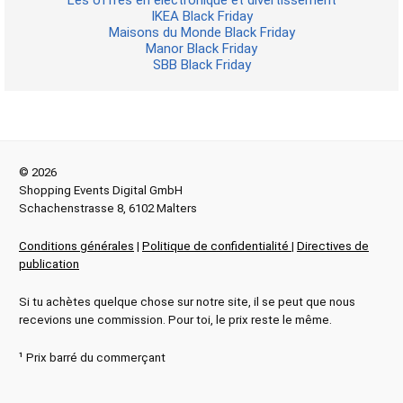
Les offres en électronique et divertissement
IKEA Black Friday
Maisons du Monde Black Friday
Manor Black Friday
SBB Black Friday
© 2026
Shopping Events Digital GmbH
Schachenstrasse 8, 6102 Malters
Conditions générales
|
Politique de confidentialité
|
Directives de
publication
Si tu achètes quelque chose sur notre site, il se peut que nous
recevions une commission. Pour toi, le prix reste le même.
¹ Prix barré du commerçant