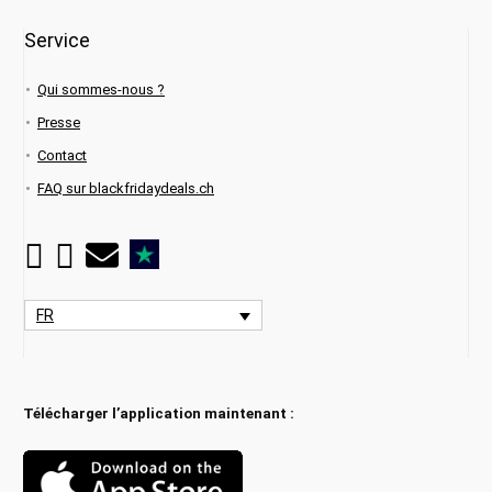
Service
Qui sommes-nous ?
Presse
Contact
FAQ sur blackfridaydeals.ch
FR
Télécharger l’application maintenant :