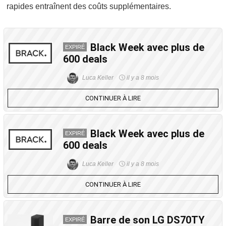
rapides entraînent des coûts supplémentaires.
Black Week avec plus de
EXPIRÉ
600 deals
Luca Keller
il y a 8 mois
CONTINUER À LIRE
Black Week avec plus de
EXPIRÉ
600 deals
Luca Keller
il y a 8 mois
CONTINUER À LIRE
Barre de son LG DS70TY
EXPIRÉ