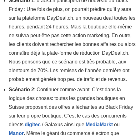
Scénario 1
: brack.ch participera de nouveau au Black
Friday : Une fois de plus, on pourrait prédire qu’il y aura
sur la plateforme DayDeal.ch, un nouveau deal toutes les
heures, pendant 24 heures. Mais la boutique elle-même
ne suivra peut-être pas cette action marketing. En outre,
les clients doivent rechercher les bonnes affaires ou alors
connaître déjà la plate-forme de réduction DayDeal.ch.
Nous pensons que ce scénario est très probable, aux
alentours de 70%. Les remises de l’année dernière ont
probablement généré trop peu de trafic et de revenus.
Scénario 2
: Continuer comme avant: C’est dans la
logique des choses: toutes les grandes boutiques en
Suisse proposent des offres alléchantes au Black Friday
sur leur propre boutique. C’est le cas des concurrents
directs
digitec
/ Galaxus ainsi que
MediaMarkt
ou
Manor
. Même le géant du commerce électronique