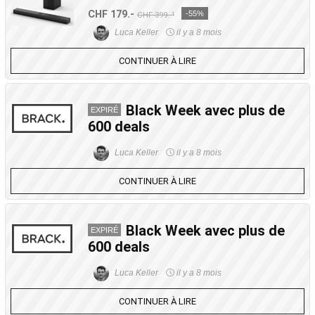
CHF 179.-
-55%
CHF 399.-¹
Luca Keller
il y a 8 mois
CONTINUER À LIRE
Black Week avec plus de
EXPIRÉ
600 deals
Luca Keller
il y a 8 mois
CONTINUER À LIRE
Black Week avec plus de
EXPIRÉ
600 deals
Luca Keller
il y a 8 mois
CONTINUER À LIRE