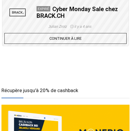
Cyber Monday Sale chez
EXPIRÉ
BRACK.CH
Julian Zrotz
il y a 4 ans
CONTINUER À LIRE
Récupère jusqu’à 20% de cashback