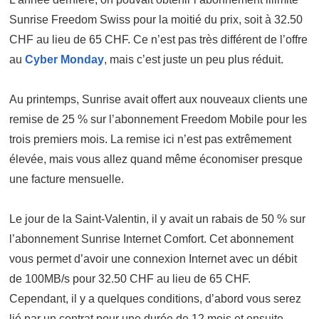
Sunrise Freedom Swiss pour la moitié du prix, soit à 32.50
CHF au lieu de 65 CHF. Ce n’est pas très différent de l’offre
au
Cyber Monday
, mais c’est juste un peu plus réduit.
Au printemps, Sunrise avait offert aux nouveaux clients une
remise de 25 % sur l’abonnement Freedom Mobile pour les
trois premiers mois. La remise ici n’est pas extrêmement
élevée, mais vous allez quand même économiser presque
une facture mensuelle.
Le jour de la Saint-Valentin, il y avait un rabais de 50 % sur
l’abonnement Sunrise Internet Comfort. Cet abonnement
vous permet d’avoir une connexion Internet avec un débit
de 100MB/s pour 32.50 CHF au lieu de 65 CHF.
Cependant, il y a quelques conditions, d’abord vous serez
lié par un contrat pour une durée de 12 mois et ensuite,