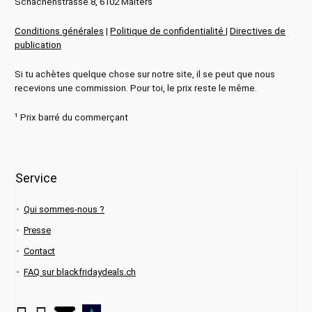
Schachenstrasse 8, 6102 Malters
Conditions générales
|
Politique de confidentialité
|
Directives de
publication
Si tu achètes quelque chose sur notre site, il se peut que nous
recevions une commission. Pour toi, le prix reste le même.
¹ Prix barré du commerçant
Service
Qui sommes-nous ?
Presse
Contact
FAQ sur blackfridaydeals.ch