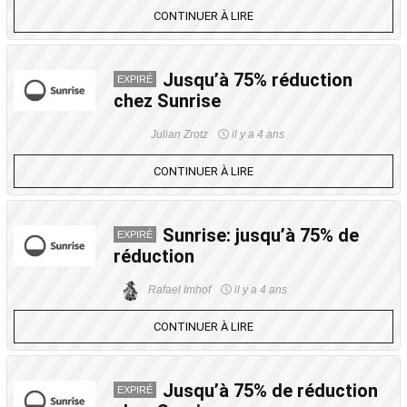
CONTINUER À LIRE
Jusqu’à 75% réduction
EXPIRÉ
chez Sunrise
Julian Zrotz
il y a 4 ans
CONTINUER À LIRE
Sunrise: jusqu’à 75% de
EXPIRÉ
réduction
Rafael Imhof
il y a 4 ans
CONTINUER À LIRE
Jusqu’à 75% de réduction
EXPIRÉ