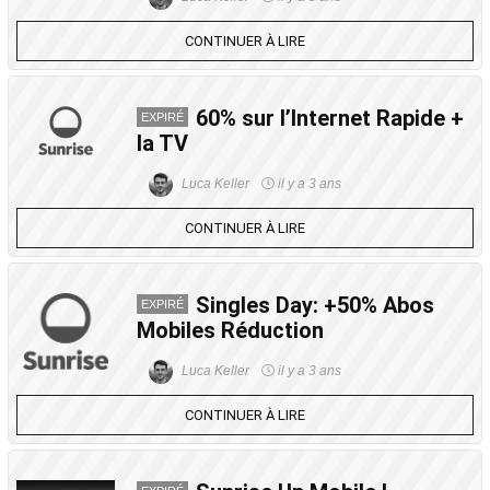
CONTINUER À LIRE
60% sur l’Internet Rapide +
EXPIRÉ
la TV
Luca Keller
il y a 3 ans
CONTINUER À LIRE
Singles Day: +50% Abos
EXPIRÉ
Mobiles Réduction
Luca Keller
il y a 3 ans
CONTINUER À LIRE