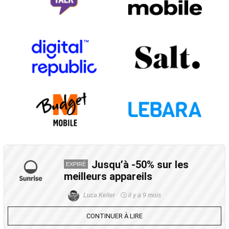
Jusqu’à -50% sur les
EXPIRÉ
meilleurs appareils
Luca Keller
il y a 9 mois
CONTINUER À LIRE