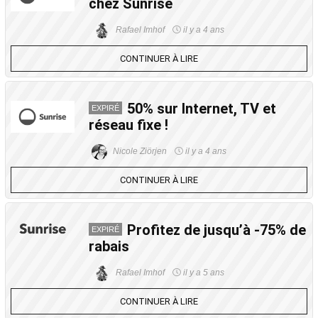
chez Sunrise
Rafael Imhof
il y a 4 ans
CONTINUER À LIRE
50% sur Internet, TV et
EXPIRÉ
réseau fixe !
Nicole Ziörjen
il y a 4 ans
CONTINUER À LIRE
Profitez de jusqu’à -75% de
EXPIRÉ
rabais
Rafael Imhof
il y a 5 ans
CONTINUER À LIRE