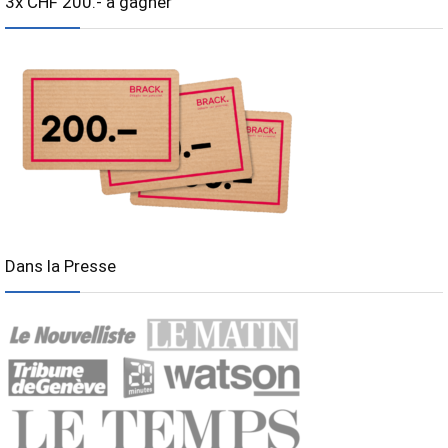
3x CHF 200.- à gagner
Dans la Presse