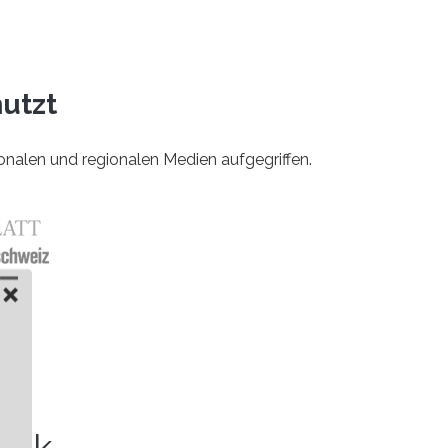
nutzt
alen und regionalen Medien aufgegriffen.
ack