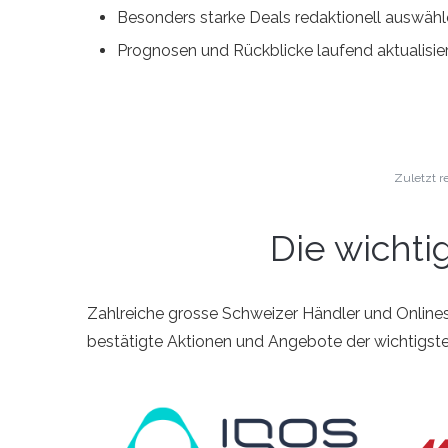
Besonders starke Deals redaktionell auswäh
Prognosen und Rückblicke laufend aktualisie
Zuletzt re
Die wichti
Zahlreiche grosse Schweizer Händler und Onlines
bestätigte Aktionen und Angebote der wichtigst