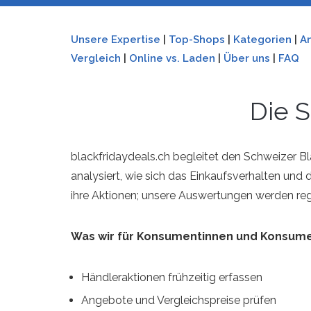
Unsere Expertise
|
Top-Shops
|
Kategorien
|
A
Vergleich
|
Online vs. Laden
|
Über uns
|
FAQ
Die 
blackfridaydeals.ch begleitet den Schweizer Bl
analysiert, wie sich das Einkaufsverhalten un
ihre Aktionen; unsere Auswertungen werden re
Was wir für Konsumentinnen und Konsum
Händleraktionen frühzeitig erfassen
Angebote und Vergleichspreise prüfen