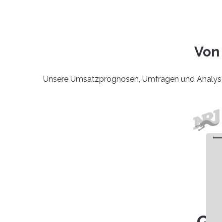
Von
Unsere Umsatzprognosen, Umfragen und Analysen
Ge