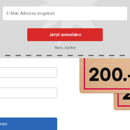
von unserer Redaktion ausgewählten Angebote direkt per E-M
Jetzt anmelden
Nein, danke