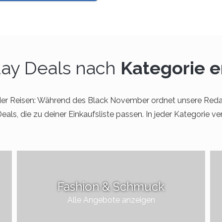
day Deals nach
Kategorie 
der Reisen: Während des Black November ordnet unsere Reda
als, die zu deiner Einkaufsliste passen. In jeder Kategorie ve
Fashion & Schmuck
Alle Angebote anzeigen