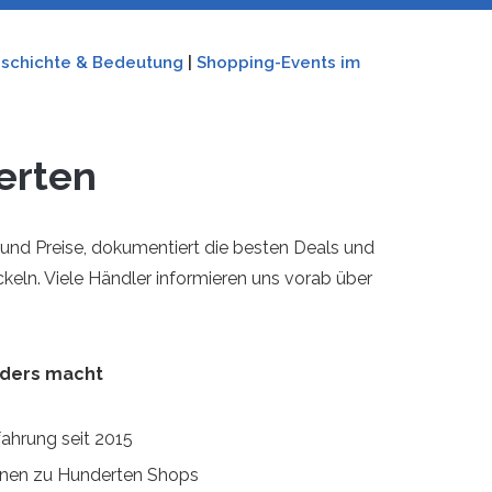
schichte & Bedeutung
|
Shopping-Events im
erten
 und Preise, dokumentiert die besten Deals und
eln. Viele Händler informieren uns vorab über
nders macht
fahrung seit 2015
onen zu Hunderten Shops