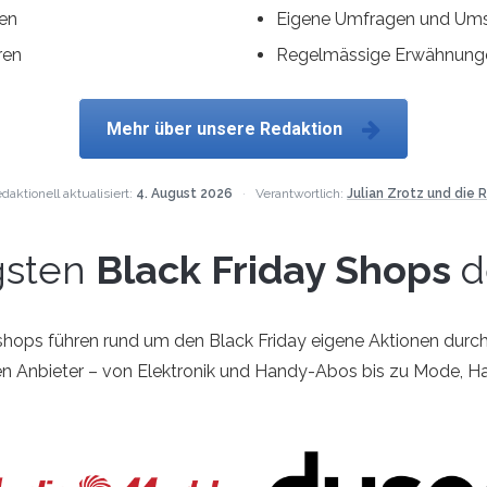
len
Eigene Umfragen und Um
ren
Regelmässige Erwähnunge
Mehr über unsere Redaktion
daktionell aktualisiert:
4. August 2026
·
Verantwortlich:
Julian Zrotz und die 
gsten
Black Friday Shops
d
hops führen rund um den Black Friday eigene Aktionen durch.
en Anbieter – von Elektronik und Handy-Abos bis zu Mode, Ha