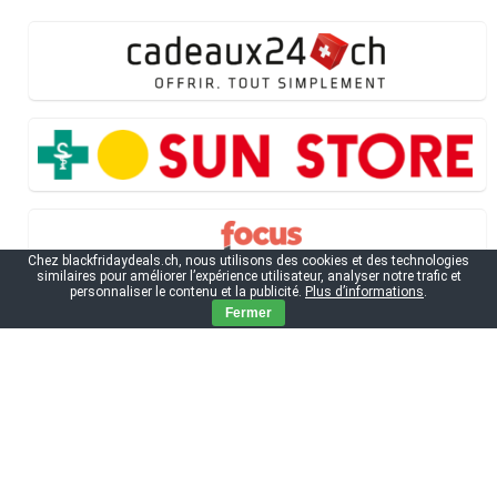
Chez blackfridaydeals.ch, nous utilisons des cookies et des technologies
similaires pour améliorer l’expérience utilisateur, analyser notre trafic et
personnaliser le contenu et la publicité.
Plus d’informations
.
Fermer