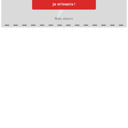
Je m’inscris !
Non, merci.