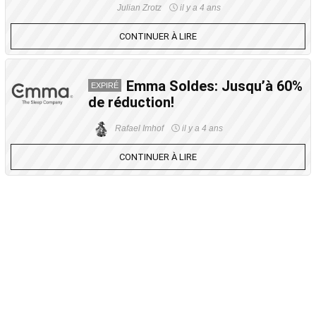
Julian Zrotz
il y a 4 ans
CONTINUER À LIRE
Emma Soldes: Jusqu’à 60%
EXPIRÉ
de réduction!
Rafael Imhof
il y a 4 ans
CONTINUER À LIRE