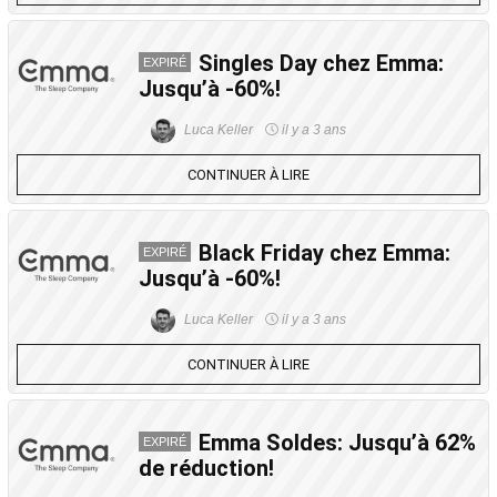
Singles Day chez Emma:
EXPIRÉ
Jusqu’à -60%!
Luca Keller
il y a 3 ans
CONTINUER À LIRE
Black Friday chez Emma:
EXPIRÉ
Jusqu’à -60%!
Luca Keller
il y a 3 ans
CONTINUER À LIRE
Emma Soldes: Jusqu’à 62%
EXPIRÉ
de réduction!