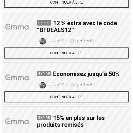
CONTINUER À LIRE
12 % extra avec le code
EXPIRÉ
“BFDEALS12”
Luca Keller
il y a 9 mois
CONTINUER À LIRE
Économisez jusqu’à 50%
EXPIRÉ
Luca Keller
il y a 9 mois
CONTINUER À LIRE
15% en plus sur les
EXPIRÉ
produits remisés