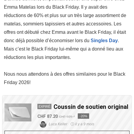
Emma Matelas lors du Black Friday. Il y avait des
réductions de 60% et plus sur un très large assortiment de
matelas, sommiers tapissiers et autres accessoires. Les
offres ont débuté chez Emma avant le Black Friday, il était
donc déjà possible d’économiser lors du
Singles Day
.
Mais c’est le Black Friday lui-même qui a donné lieu aux
réductions les plus importantes.
Nous nous attendons à des offres similaires pour le Black
Friday 2026!
Coussin de soutien original
EXPIRÉ
CHF 87.20
-20%
CHF 109.-¹
Luca Keller
il y a 9 mois