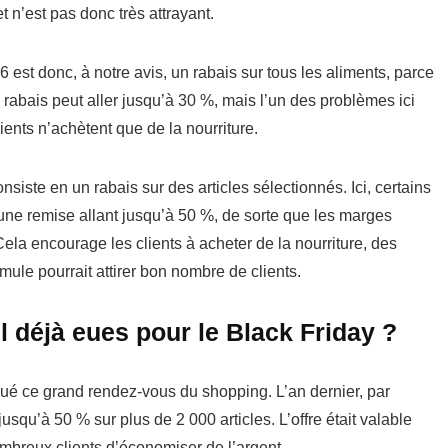
t n’est pas donc très attrayant.
 est donc, à notre avis, un rabais sur tous les aliments, parce
rabais peut aller jusqu’à 30 %, mais l’un des problèmes ici
ients n’achètent que de la nourriture.
siste en un rabais sur des articles sélectionnés. Ici, certains
c une remise allant jusqu’à 50 %, de sorte que les marges
ela encourage les clients à acheter de la nourriture, des
mule pourrait attirer bon nombre de clients.
il déjà eues pour le Black Friday ?
ué ce grand rendez-vous du shopping. L’an dernier, par
usqu’à 50 % sur plus de 2 000 articles. L’offre était valable
ombreux clients d’économiser de l’argent.