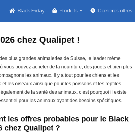
Black Friday
Produits
Dernières offres
2026 chez Qualipet !
e des plus grandes animaleries de Suisse, le leader même
 vous pouvez acheter de la nourriture, des jouets et bien plus
mpagnons les animaux. Il y a tout pour les chiens et les
 et les oiseaux ainsi que pour les poissons et les reptiles.
également de la santé des animaux, c’est pourquoi il existe
entiel pour les animaux ayant des besoins spécifiques.
nt les offres probables pour le Black
6 chez Qualipet ?