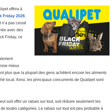
pet offrira à
k Friday 2026
.
nt n’a pas cessé
année avec des
ack Friday, ce
alement
uisse mieux
tant plus que la plupart des gens achètent encore les aliments
local. Ainsi, les principaux concurrents de Qualipet sont
t soit offrir un rabais sur tout, soit réduire seulement les
s de toutes catégories. Le rabais sur tout est peu probable à