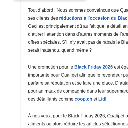
Tout d’abord : Nous sommes convaincus que Quali
ses clients des
réductions à l’occasion du Blac
Ceci est principalement dû au fait que le détailla
d’attirer l’attention dans d’autres moments de l’
offres spéciales. S’il n’y avait pas de rabais le Bl
serait inattendu, quand même ?
Une promotion pour le
Black Friday 2026
est ég
importante pour Qualipet afin que le revendeur p
parfaire sa réputation et se faire une place. D’au
pour animaux de compagnie dans leur supermarché 
des détaillants comme
coop.ch
et
Lidl
.
À nos yeux, pour le Black Friday 2026, Qualipet peu
aliments ou alors réduire les articles sélectionné