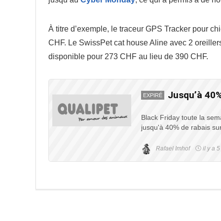
À titre d’exemple, le traceur GPS Tracker pour chi
CHF. Le SwissPet cat house Aline avec 2 oreillers é
disponible pour 273 CHF au lieu de 390 CHF.
Jusqu’à 40%
EXPIRÉ
Black Friday toute la se
jusqu'à 40% de rabais sur
Rafael Imhof
il y a 