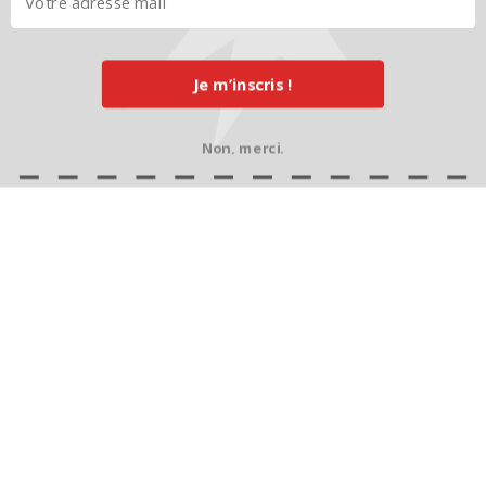
Je m’inscris !
Non, merci.