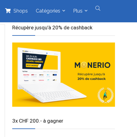
Shops
Catégories
Plus
Récupère jusqu’à 20% de cashback
3x CHF 200.- à gagner