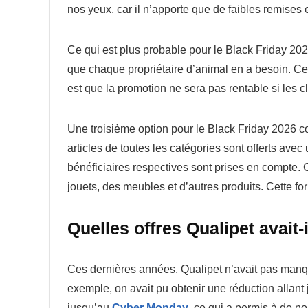
nos yeux, car il n’apporte que de faibles remises e
Ce qui est plus probable pour le Black Friday 2026
que chaque propriétaire d’animal en a besoin. Ce 
est que la promotion ne sera pas rentable si les cl
Une troisième option pour le Black Friday 2026 con
articles de toutes les catégories sont offerts ave
bénéficiaires respectives sont prises en compte. C
jouets, des meubles et d’autres produits. Cette for
Quelles offres Qualipet avait-
Ces dernières années, Qualipet n’avait pas manq
exemple, on avait pu obtenir une réduction allant j
jusqu’au
Cyber Monday
, ce qui a permis à de n