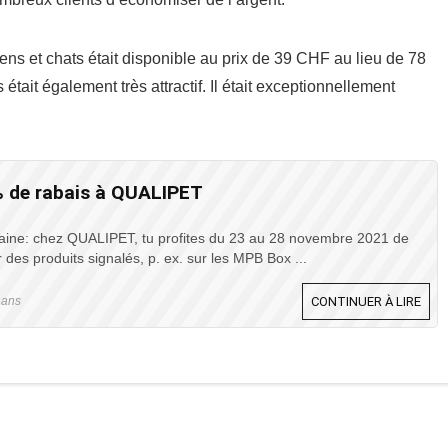
ens et chats était disponible au prix de 39 CHF au lieu de 78
tait également très attractif. Il était exceptionnellement
 de rabais à QUALIPET
maine: chez QUALIPET, tu profites du 23 au 28 novembre 2021 de
 des produits signalés, p. ex. sur les MPB Box ...
5 ans
CONTINUER À LIRE