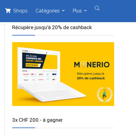
Shops
Catégories
Plus
Récupère jusqu’à 20% de cashback
3x CHF 200.- à gagner