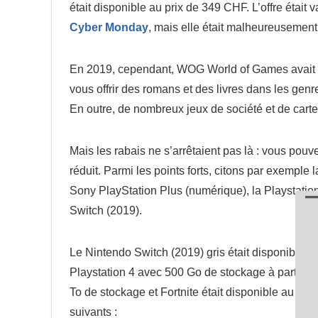
était disponible au prix de 349 CHF. L’offre était 
Cyber Monday
, mais elle était malheureusement
En 2019, cependant, WOG World of Games avait pr
vous offrir des romans et des livres dans les genr
En outre, de nombreux jeux de société et de carte
Mais les rabais ne s’arrêtaient pas là : vous po
réduit. Parmi les points forts, citons par exempl
Sony PlayStation Plus (numérique), la Playstation
Switch (2019).
Le Nintendo Switch (2019) gris était disponible à
Playstation 4 avec 500 Go de stockage à partir 
To de stockage et Fortnite était disponible au pr
suivants :