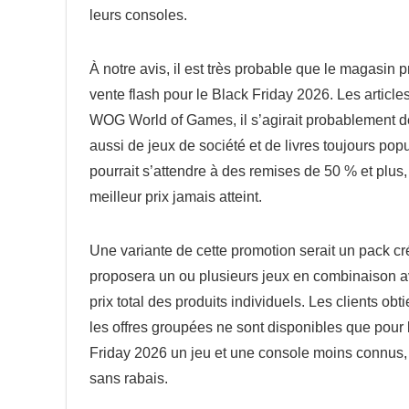
leurs consoles.
À notre avis, il est très probable que le magasin p
vente flash pour le Black Friday 2026. Les article
WOG World of Games, il s’agirait probablement de 
aussi de jeux de société et de livres toujours po
pourrait s’attendre à des remises de 50 % et plus,
meilleur prix jamais atteint.
Une variante de cette promotion serait un pack c
proposera un ou plusieurs jeux en combinaison ave
prix total des produits individuels. Les clients ob
les offres groupées ne sont disponibles que pour l
Friday 2026 un jeu et une console moins connus, il
sans rabais.