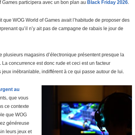
 Games participera avec un bon plan au
Black Friday 2026
.
fait que WOG World of Games avait l’habitude de proposer des
urprenant qu’il n’y ait pas de campagne de rabais le jour de
ue plusieurs magasins d’électronique présentent presque la
a concurrence est donc rude et ceci est un facteur
jeux inébranlable, indifférent à ce qui passe autour de lui.
argent au
nts, que vous
ns ce contexte
table que WOG
sez généreuse
in leurs jeux et