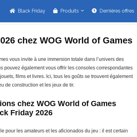
Black Friday
Produits
Dernières offres
y 2026 chez WOG World of Games
s vous invite à une immersion totale dans l’univers des
ous pouvez également vous offrir les consoles correspondantes
jouets, films et livres. Ici, tous les goûts se trouvent également
eu de construction et les jeux de tir.
tions chez WOG World of Games
ack Friday 2026
 pour les amateurs et les aficionados du jeu : il est certain