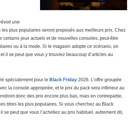
révoit une
s les plus populaires seront proposés aux meilleurs prix. Chez
certains jeux actuels et de nouvelles consoles, peut-être
pulaires ou à la mode. Si le magasin adopte ce scénario, on
 et il se peut que vous y trouviez beaucoup d’articles au
réé spécialement pour le
Black Friday
2026. L’offre groupée
c la console appropriée, et le prix du pack sera inférieur au
tiendront donc des prix encore plus bas, mais en contrepartie,
es titres les plus populaires. Si vous cherchez au Black
 se peut que vous l’achetiez au prix habituel, autrement dit,