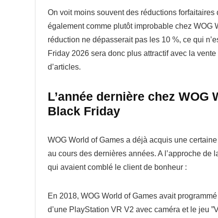
On voit moins souvent des réductions forfaitaires 
également comme plutôt improbable chez WOG Wor
réduction ne dépasserait pas les 10 %, ce qui n’e
Friday 2026 sera donc plus attractif avec la vent
d’articles.
L’année dernière chez WOG Wo
Black Friday
WOG World of Games a déjà acquis une certaine e
au cours des dernières années. A l’approche de l
qui avaient comblé le client de bonheur :
En 2018, WOG World of Games avait programmé une pe
d’une PlayStation VR V2 avec caméra et le jeu ”V