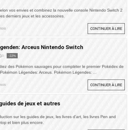
lon vos envies et combinez la nouvelle console Nintendo Switch 2
es derniers jeux et les accessoires.
mois
CONTINUER À LIRE
genden: Arceus Nintendo Switch
0¹
-22%
tudiez des Pokémon sauvages pour compléter le premier Pokédex de
s Pokémon Légendes: Arceus. Pokémon Légendes: ...
mois
CONTINUER À LIRE
guides de jeux et autres
ction sur les guides de jeux, les livres d'art, les livres Pen and
etop et bien plus encore.