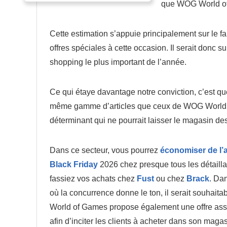
que WOG World of
Cette estimation s’appuie principalement sur le 
offres spéciales à cette occasion. Il serait donc s
shopping le plus important de l’année.
Ce qui étaye davantage notre conviction, c’est q
même gamme d’articles que ceux de WOG World. L
déterminant qui ne pourrait laisser le magasin des 
Dans ce secteur, vous pourrez
économiser de l’
Black Friday
2026 chez presque tous les détailla
fassiez vos achats chez
Fust
ou chez
Brack
. Da
où la concurrence donne le ton, il serait souhai
World of Games propose également une offre as
afin d’inciter les clients à acheter dans son magas