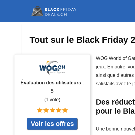
Tout sur le Black Frida
WOG World of Game
jeux. En outre, v
ainsi que d’autres 
Évaluation des utilisateurs :
satisfaits avec le j
5
(
1
vote)
Des réduc
pour le Bl
Voir les offres
Une bonne nouvelle