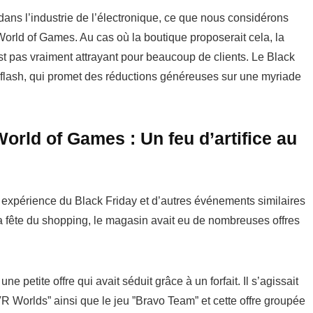
dans l’industrie de l’électronique, ce que nous considérons
ld of Games. Au cas où la boutique proposerait cela, la
st pas vraiment attrayant pour beaucoup de clients. Le Black
e flash, qui promet des réductions généreuses sur une myriade
rld of Games : Un feu d’artifice au
xpérience du Black Friday et d’autres événements similaires
a fête du shopping, le magasin avait eu de nombreuses offres
tite offre qui avait séduit grâce à un forfait. Il s’agissait
R Worlds” ainsi que le jeu ”Bravo Team” et cette offre groupée