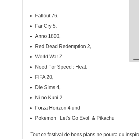
Fallout 76,
Far Cry 5,
Anno 1800,
Red Dead Redemption 2,
World War Z,
Need For Speed : Heat,
FIFA 20,
Die Sims 4,
Ni no Kuni 2,
Forza Horizon 4 und
Pokémon : Let’s Go Evoli & Pikachu
Tout ce festival de bons plans ne pourra qu’inspirer