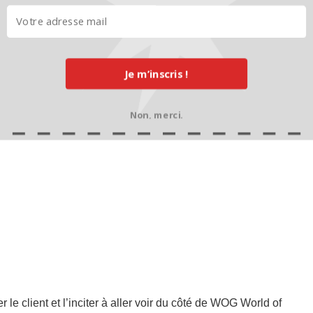
Je m’inscris !
Non, merci.
 le client et l’inciter à aller voir du côté de WOG World of