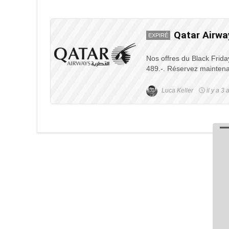
Qatar Airwa
EXPIRÉ
Nos offres du Black Friday
489.-. Réservez maintena
Luca Keller
il y a 3 