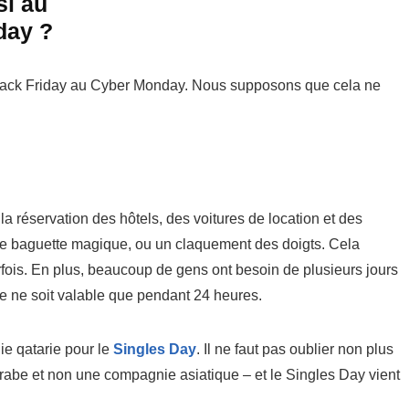
si au
day ?
u Black Friday au Cyber Monday. Nous supposons que cela ne
a réservation des hôtels, des voitures de location et des
 de baguette magique, ou un claquement des doigts. Cela
ois. En plus, beaucoup de gens ont besoin de plusieurs jours
fre ne soit valable que pendant 24 heures.
ie qatarie pour le
Singles Day
. Il ne faut pas oublier non plus
abe et non une compagnie asiatique – et le Singles Day vient