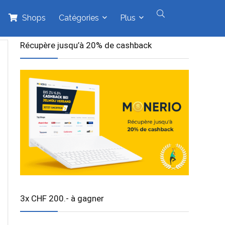
Shops
Catégories
Plus
Récupère jusqu’à 20% de cashback
3x CHF 200.- à gagner