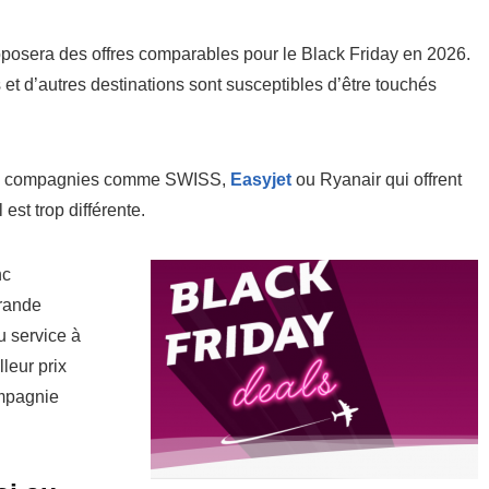
osera des offres comparables pour le Black Friday en 2026.
 et d’autres destinations sont susceptibles d’être touchés
les compagnies comme SWISS,
Easyjet
ou Ryanair qui offrent
est trop différente.
nc
grande
u service à
leur prix
ompagnie