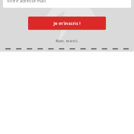
Je m’inscris !
Non, merci.