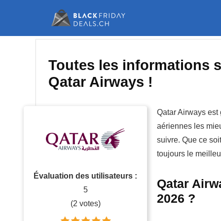
Toutes les informations s
Qatar Airways !
Qatar Airways es
aériennes les mi
suivre. Que ce soi
toujours le meilleu
Évaluation des utilisateurs :
Qatar Airwa
5
2026 ?
(
2
votes)