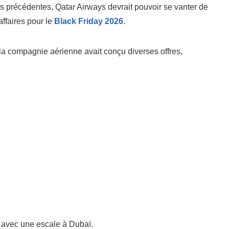
précédentes, Qatar Airways devrait pouvoir se vanter de
ffaires pour le
Black Friday 2026
.
la compagnie aérienne avait conçu diverses offres,
e avec une escale à Dubaï.