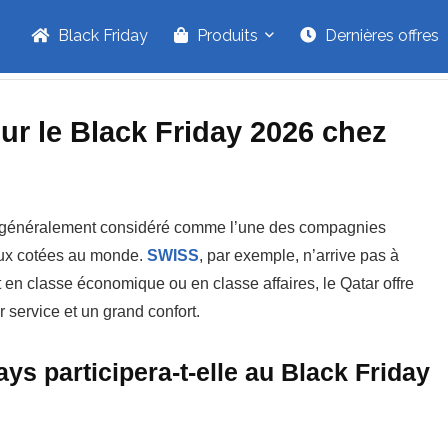
Black Friday
Produits
Dernières offres
ur le Black Friday 2026 chez
t généralement considéré comme l’une des compagnies
eux cotées au monde.
SWISS
, par exemple, n’arrive pas à
t en classe économique ou en classe affaires, le Qatar offre
r service et un grand confort.
ys participera-t-elle au Black Friday