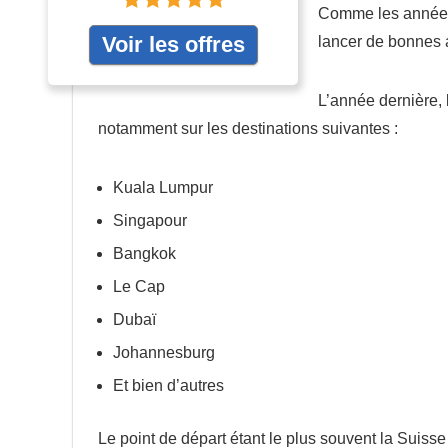
Comme les années 
Voir les offres
lancer de bonnes a
L’année dernière, 
notamment sur les destinations suivantes :
Kuala Lumpur
Singapour
Bangkok
Le Cap
Dubaï
Johannesburg
Et bien d’autres
Le point de départ étant le plus souvent la Suiss