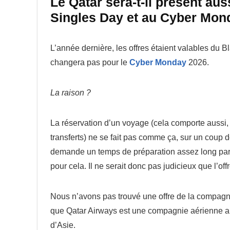
Le Qatar sera-t-il présent aus
Singles Day et au Cyber Mon
L’année dernière, les offres étaient valables d
changera pas pour le
Cyber Monday
2026.
La raison ?
La réservation d’un voyage (cela comporte aussi, l
transferts) ne se fait pas comme ça, sur un coup
demande un temps de préparation assez long parf
pour cela. Il ne serait donc pas judicieux que l’of
Nous n’avons pas trouvé une offre de la compagn
que Qatar Airways est une compagnie aérienne ar
d’Asie.