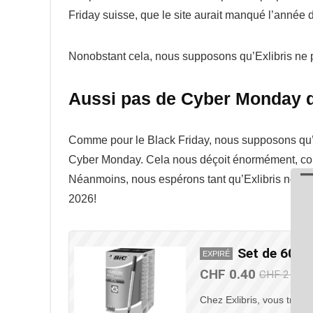
Friday suisse, que le site aurait manqué l’année d
Nonobstant cela, nous supposons qu’Exlibris ne p
Aussi pas de Cyber ​​Monday 
Comme pour le Black Friday, nous supposons qu’ex
Cyber ​​Monday. Cela nous déçoit énormément, com
Néanmoins, nous espérons tant qu’Exlibris nous 
2026!
Set de 60 st
EXPIRÉ
CHF 0.40
CHF 21.90
Chez Exlibris, vous trouv