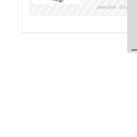
Julian Zrotz
il y a 4 