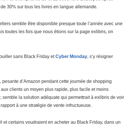
n de 30% sur tous les livres en langue allemande.
-sellers semble être disponible presque toute l’année avec une
s toutes les fois que nous étions sur la page exlibris, on
ouiller sans Black Friday et
Cyber Monday
, s’y résigner
de, pesante d’Amazon pendant cette journée de shopping
r aux clients un moyen plus rapide, plus facile et moins
, semble la solution adéquate qui permettrait à exlibris de voir
 rapport à une stratégie de vente infructueuse.
l et certains voudraient en acheter au Black Friday, dans un