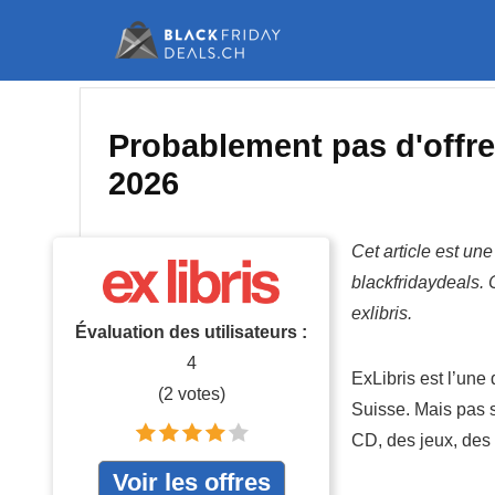
Probablement pas d'offre
2026
Cet article est un
blackfridaydeals. C
exlibris.
Évaluation des utilisateurs :
4
ExLibris est l’une
(
2
votes)
Suisse. Mais pas
CD, des jeux, des 
Voir les offres