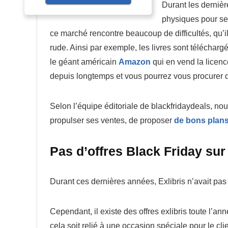
Durant les derniè
physiques pour se 
ce marché rencontre beaucoup de difficultés, qu’
rude. Ainsi par exemple, les livres sont téléchargé
le géant américain
Amazon
qui en vend la licence
depuis longtemps et vous pourrez vous procurer d
Selon l’équipe éditoriale de blackfridaydeals, nou
propulser ses ventes, de proposer
de bons plans
Pas d’offres Black Friday sur
Durant ces dernières années, Exlibris n’avait pas
Cependant, il existe des offres exlibris toute l’a
cela soit relié à une occasion spéciale pour le c