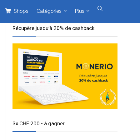
Shops
Catégories
Plus
Récupère jusqu’à 20% de cashback
3x CHF 200.- à gagner