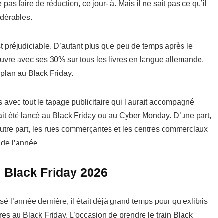
 pas faire de réduction, ce jour-là. Mais il ne sait pas ce qu’il
idérables.
 préjudiciable. D’autant plus que peu de temps après le
uvre avec ses 30% sur tous les livres en langue allemande,
plan au Black Friday.
 avec tout le tapage publicitaire qui l’aurait accompagné
 avait été lancé au Black Friday ou au Cyber Monday. D’une part,
d’autre part, les rues commerçantes et les centres commerciaux
 de l’année.
u Black Friday 2026
sé l’année dernière, il était déjà grand temps pour qu’exlibris
res au Black Friday. L’occasion de prendre le train Black