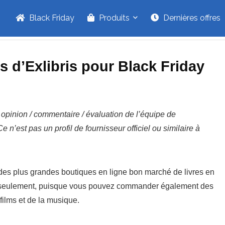
Black Friday
Produits
Dernières offres
s d’Exlibris pour Black Friday
e opinion / commentaire / évaluation de l’équipe de
e n’est pas un profil de fournisseur officiel ou similaire à
 des plus grandes boutiques en ligne bon marché de livres en
 seulement, puisque vous pouvez commander également des
films et de la musique.