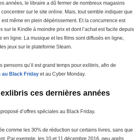
res années, le libraire a dû fermer de nombreux magasins
concentrer sur le site online. Mais, tout semble indiquer que
il est même en plein dépérissement. Et la concurrence est
s sur le Kindle à moindre prix et dont l’achat est facile depuis
 en ligne. La musique et les films sont diffusés en ligne,
es jeux sur le plateforme Steam.
s pensons qu’il est grand temps pour exlibris, afin de
 au Black Friday
et au Cyber ​​Monday.
 exlibris ces dernières années
 proposé d’offres spéciales au Black Friday.
nnée comme les 30% de réduction sur certains livres, sans que
lient. Par exemple, les 10 et 11 décembre 2016, peu après