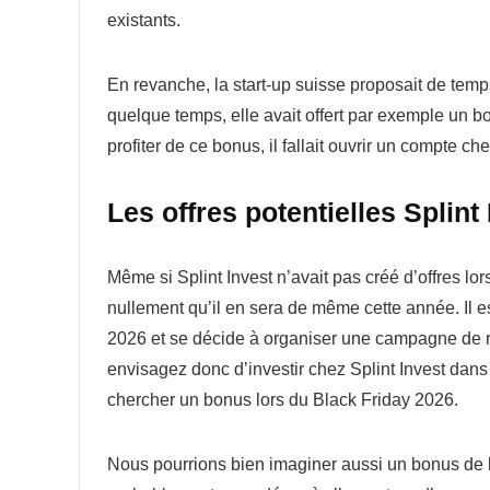
existants.
En revanche, la start-up suisse proposait de tem
quelque temps, elle avait offert par exemple un b
profiter de ce bonus, il fallait ouvrir un compte che
Les offres potentielles Splint
Même si Splint Invest n’avait pas créé d’offres lor
nullement qu’il en sera de même cette année. Il es
2026 et se décide à organiser une campagne de ra
envisagez donc d’investir chez Splint Invest dans d
chercher un bonus lors du Black Friday 2026.
Nous pourrions bien imaginer aussi un bonus de b