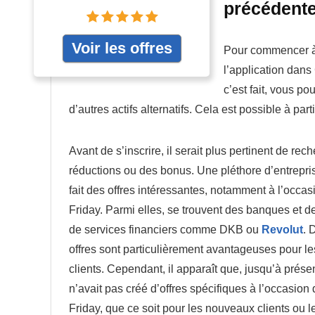
précédente
Voir les offres
Pour commencer à i
l’application dans
c’est fait, vous p
d’autres actifs alternatifs. Cela est possible à par
Avant de s’inscrire, il serait plus pertinent de rec
réductions ou des bonus. Une pléthore d’entrepr
fait des offres intéressantes, notamment à l’occa
Friday. Parmi elles, se trouvent des banques et de
de services financiers comme DKB ou
Revolut
. 
offres sont particulièrement avantageuses pour l
clients. Cependant, il apparaît que, jusqu’à présen
n’avait pas créé d’offres spécifiques à l’occasion
Friday, que ce soit pour les nouveaux clients ou le