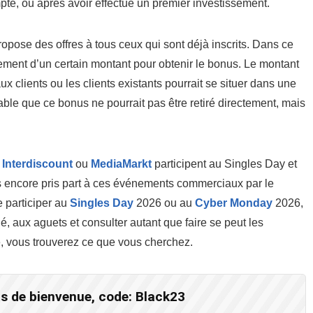
te, ou après avoir effectué un premier investissement.
ropose des offres à tous ceux qui sont déjà inscrits. Dans ce
sement d’un certain montant pour obtenir le bonus. Le montant
 clients ou les clients existants pourrait se situer dans une
bable que ce bonus ne pourrait pas être retiré directement, mais
e
Interdiscount
ou
MediaMarkt
participent au Singles Day et
s encore pris part à ces événements commerciaux par le
se participer au
Singles Day
2026 ou au
Cyber Monday
2026,
llé, aux aguets et consulter autant que faire se peut les
e, vous trouverez ce que vous cherchez.
s de bienvenue, code: Black23