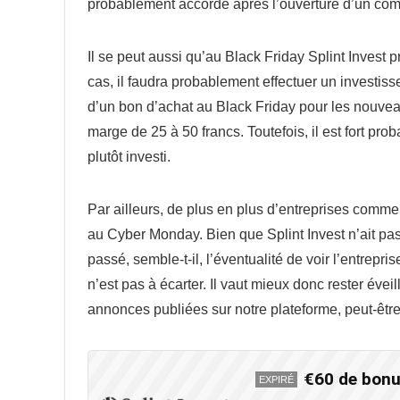
probablement accordé après l’ouverture d’un comp
Il se peut aussi qu
’
au Black Friday Splint Invest p
cas, il faudra probablement effectuer un investis
d’un bon d’achat au Black Friday pour les nouveaux
marge de 25 à 50 francs. Toutefois, il est fort pro
plutôt investi.
Par ailleurs, de plus en plus d’entreprises comm
au Cyber Monday. Bien que Splint Invest n’ait pa
passé, semble-t-il, l’éventualité de voir l’entrepri
n’est pas à écarter. Il vaut mieux donc rester évei
annonces publiées sur notre plateforme, peut-êtr
€60 de bonu
EXPIRÉ