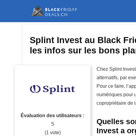
Splint Invest au Black Fr
les infos sur les bons pl
Chez Splint Invest,
alternatifs, par e
Pour ce faire, l’ap
numériques pour u
copropriétaire de 
Évaluation des utilisateurs :
Quelles so
5
Invest a or
(
1
vote)