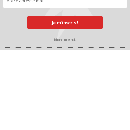
Je m’inscris !
Non, merci.