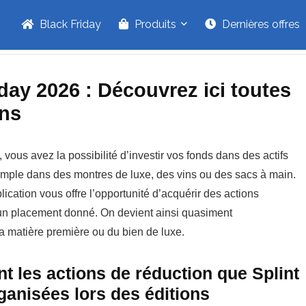
Black Friday
Produits
Dernières offres
iday 2026 : Découvrez ici toutes
ans
 vous avez la possibilité d’investir vos fonds dans des actifs
xemple dans des montres de luxe, des vins ou des sacs à main.
plication vous offre l’opportunité d’acquérir des actions
n placement donné. On devient ainsi quasiment
la matière première ou du bien de luxe.
nt les actions de réduction que Splint
ganisées lors des éditions