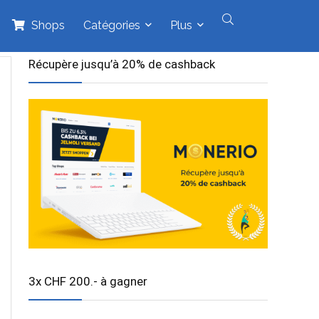
Shops
Catégories
Plus
Récupère jusqu’à 20% de cashback
3x CHF 200.- à gagner