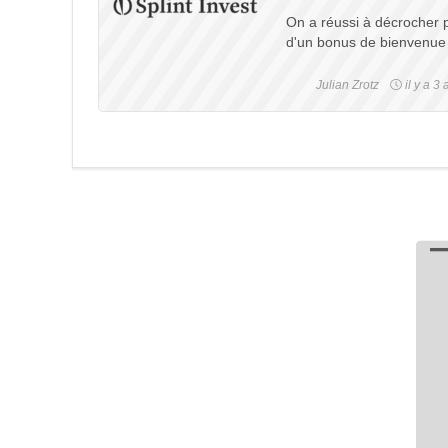
On a réussi à décrocher p
d'un bonus de bienvenue t
Julian Zrotz
il y a 3 