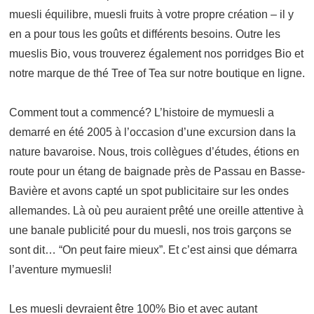
muesli équilibre, muesli fruits à votre propre création – il y
en a pour tous les goûts et différents besoins. Outre les
mueslis Bio, vous trouverez également nos porridges Bio et
notre marque de thé Tree of Tea sur notre boutique en ligne.
Comment tout a commencé? L’histoire de mymuesli a
demarré en été 2005 à l’occasion d’une excursion dans la
nature bavaroise. Nous, trois collègues d’études, étions en
route pour un étang de baignade près de Passau en Basse-
Bavière et avons capté un spot publicitaire sur les ondes
allemandes. Là où peu auraient prêté une oreille attentive à
une banale publicité pour du muesli, nos trois garçons se
sont dit… “On peut faire mieux”. Et c’est ainsi que démarra
l’aventure mymuesli!
Les muesli devraient être 100% Bio et avec autant