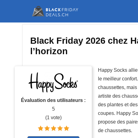
Black Friday 2026 chez 
l’horizon
Happy Socks allie
le meilleur confor
chaussettes, mais 
artiste des chauss
Évaluation des utilisateurs :
des plantes et des
5
coupes. Happy So
(
1
vote)
propose des paire
de chaussettes.