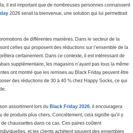
cela, il est important que de nombreuses personnes connaissent
iday
2026 serait la bienvenue, une solution qui lui permettrait
omotions de différentes manières. Dans le secteur de la
 sont celles qui proposent des réductions sur l’ensemble de la
tera certainement. Dans ce contexte, il est intéressant de
’un rabais supplémentaire, les magasins n’ayant pas tous la même
ntes ont montré que les remises au Black Friday peuvent être
poser des réductions de 30 à 40 % chez Happy Socks, ce qui
de.
 son assortiment lors du
Black Friday 2026
, il encouragera
 de produits plus chers. Concrètement, cela signifie qu’il y
de chaussettes dans ce cas. Ces paires coûtent
ndividuelles, et les clients achètent souvent des ensembles