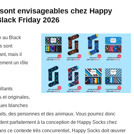
 sont envisageables chez Happy
lack Friday 2026
 au Black
s sont
nt, mais il
lement un rôle
llants
et originales,
ques blanches
ruits, des personnes et des animaux. Vous pourrez donc
dent parfaitement à la conception de Happy Socks chez
ans ce contexte très concurrentiel, Happy Socks doit œuvrer