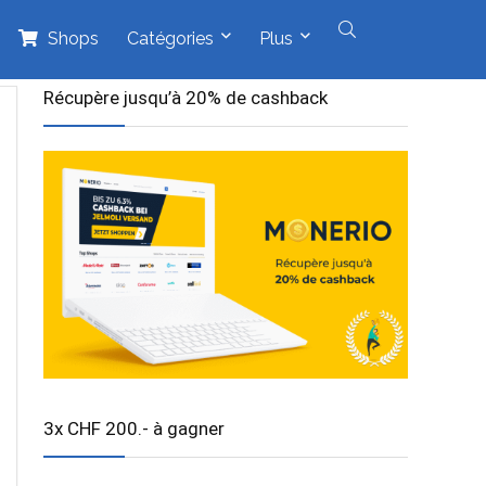
Shops
Catégories
Plus
Récupère jusqu’à 20% de cashback
3x CHF 200.- à gagner