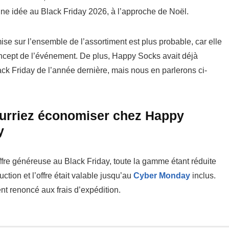
e idée au Black Friday 2026, à l’approche de Noël.
e sur l’ensemble de l’assortiment est plus probable, car elle
oncept de l’événement. De plus, Happy Socks avait déjà
ack Friday de l’année dernière, mais nous en parlerons ci-
ourriez économiser chez Happy
y
fre généreuse au Black Friday, toute la gamme étant réduite
tion et l’offre était valable jusqu’au
Cyber Monday
inclus.
t renoncé aux frais d’expédition.