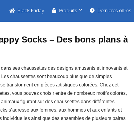
Black Friday
Produits
Dernières offres
Happy Socks – Des bons plans à
 dans ses chaussettes des designs amusants et innovants et
t. Les chaussettes sont beaucoup plus que de simples
se transforment en pièces artistiques colorées. Chez cet
ettes, vous pouvez choisir entre de nombreux motifs colorés,
 animaux figurant sur des chaussettes dans différentes
cks s’adresse aux femmes, aux hommes et aux enfants et
s individuelles ainsi que des ensembles de plusieurs paires