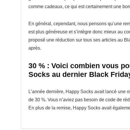
comme cadeaux, ce qui est certainement une bonn
En général, cependant, nous pensons qu’une remis
est plus généreuse et s’intègre donc mieux au c
proposé une réduction sur tous ses articles au Bl
après.
30 % : Voici combien vous p
Socks au dernier Black Frida
L’année dernière, Happy Socks avait lancé une of
de 30 %. Vous n’aviez pas besoin de code de réduc
En plus de la remise, Happy Socks avait égalemen