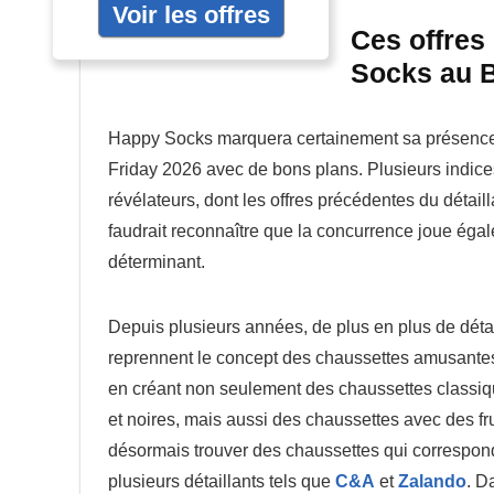
Voir les offres
Ces offres
Socks au B
Happy Socks marquera certainement sa présence
Friday 2026 avec de bons plans. Plusieurs indice
révélateurs, dont les offres précédentes du détailla
faudrait reconnaître que la concurrence joue éga
déterminant.
Depuis plusieurs années, de plus en plus de détai
reprennent le concept des chaussettes amusantes 
en créant non seulement des chaussettes classi
et noires, mais aussi des chaussettes avec des f
désormais trouver des chaussettes qui correspon
plusieurs détaillants tels que
C&A
et
Zalando
. D