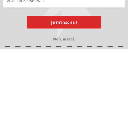
Je m’inscris !
Non, merci.