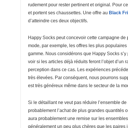
rudement pour rester pertinent et original. Pour 
et portent ses chaussettes. Une offre au
Black Fr
d’atteindre ces deux objectifs.
Happy Socks peut concevoir cette campagne de pr
mode, par exemple, les offres les plus populaires
gamme. Nous considérons que Happy Socks s’y prê
voir si les articles déjà réduits feront l’objet d
perception dans ce cas. Les expériences précéde
très élevées. Par conséquent, nous pourrons sup
est très généreux même dans le secteur de la mo
Si le détaillant ne veut pas réduire l’ensemble de
probablement l’achat de plus grandes quantités ou
aura probablement une remise sur les ensembles 
généralement un peu plus chères que les paires i