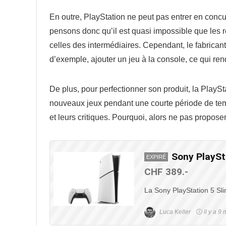
En outre, PlayStation ne peut pas entrer en conc
pensons donc qu’il est quasi impossible que les 
celles des intermédiaires. Cependant, le fabricant d
d’exemple, ajouter un jeu à la console, ce qui ren
De plus, pour perfectionner son produit, la PlayS
nouveaux jeux pendant une courte période de temp
et leurs critiques. Pourquoi, alors ne pas propose
Sony PlaySta
EXPIRÉ
CHF 389.-
La Sony PlayStation 5 Slim
Luca Keller
il y a 9 