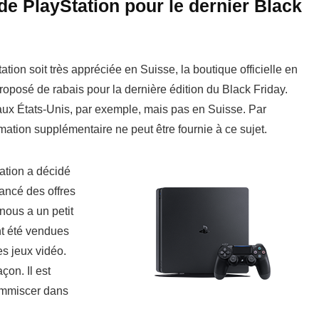
de PlayStation pour le dernier Black
ation soit très appréciée en Suisse, la boutique officielle en
proposé de rabais pour la dernière édition du Black Friday.
ux États-Unis, par exemple, mais pas en Suisse. Par
tion supplémentaire ne peut être fournie à ce sujet.
ation a décidé
ancé des offres
nous a un petit
nt été vendues
es jeux vidéo.
çon. Il est
’immiscer dans