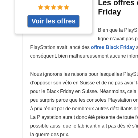
Les offres 
Friday
Voir les offres
Bien que la PlaySt
ligne n’avait pas 
PlayStation avait lancé des
offres Black Friday
a
conséquent, bien malheureusement aucune informa
Nous ignorons les raisons pour lesquelles PlaySt
d’opposer son véto en Suisse et de ne pas avoir l
pour le Black Friday en Suisse. Néanmoins, cela 
peu surpris parce que les consoles Playstation o
à prix réduit par de nombreux autres détaillants d
La Playstation aurait donc été présente de toute fa
possible aussi que le fabricant n’ait pas désiré s
la guerre des prix.