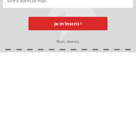
Je m’inscris !
Non, merci.