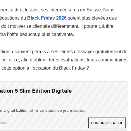
urrence directe avec ses intermédiaires en Suisse. Nous
réductions du
Black Friday 2026
soient plus élevées que
oit motiver sa clientèle différemment. Il pourrait, à titre
dra l’offre beaucoup plus captivante.
tation a souvent permis à ses clients d’essayer gratuitement de
s, et ce, afin d’obtenir leurs évaluations, leurs commentaires
r cette option à l’occasion du Black Friday ?
tion 5 Slim Édition Digitale
 Digital Edition offre un plaisir de jeu maximal.
mois
CONTINUER À LIRE