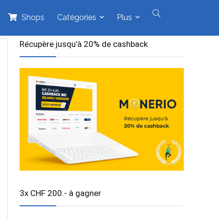
Shops
Catégories
Plus
Récupère jusqu’à 20% de cashback
3x CHF 200.- à gagner