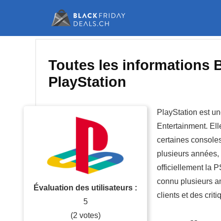
Toutes les informations 
PlayStation
PlayStation est u
Entertainment. El
certaines console
plusieurs années, 
officiellement la P
connu plusieurs a
Évaluation des utilisateurs :
clients et des criti
5
(
2
votes)