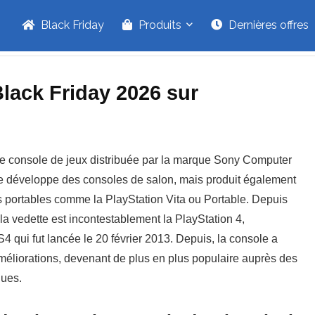
Black Friday
Produits
Dernières offres
Black Friday 2026 sur
ne console de jeux distribuée par la marque Sony Computer
le développe des consoles de salon, mais produit également
s portables comme la PlayStation Vita ou Portable. Depuis
la vedette est incontestablement la PlayStation 4,
S4 qui fut lancée le 20 février 2013. Depuis, la console a
méliorations, devenant de plus en plus populaire auprès des
ques.