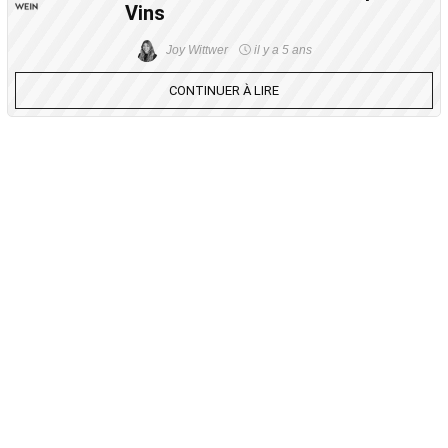
Vins
Joy Wittwer
il y a 5 ans
CONTINUER À LIRE