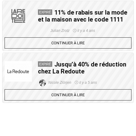
11% de rabais sur la mode
EXPIRÉ
et la maison avec le code 1111
Julian Zrotz
il y a 4 ans
CONTINUER À LIRE
Jusqu’à 40% de réduction
EXPIRÉ
chez La Redoute
Nicole Ziörjen
il y a 5 ans
CONTINUER À LIRE