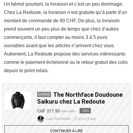
Un bémol pourtant, la livraison et c’est un peu dommage.
Chez La Redoute, la livraison n’est gratuite qu’à partir d’un
montant de commande de 90 CHF. De plus, la livraison
prend souvent un peu plus de temps que chez d’autres
commerçants, il faut compter au moins 3 à 5 jours
ouvrables avant que les articles n’arrivent chez vous.
Autrement, La Redoute propose des services intéressants
comme le paiement échelonné ou le retour gratuit des colis
depuis le point relais.
The Northface Doudoune
EXPIRÉ
Saikuru chez La Redoute
CHF 217.50
-25%
CHF 290.-¹
Lars Ruhstaller
il y a 3 ans
CONTINUER À LIRE