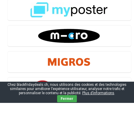
Chez blackfridaydeals.ch, nous utilisons des cookies et des technologies
similaires pour améliorer l’expérience utilisateur, analyser notre trafic et
personnaliser le contenu et la publicité.
Plus d’informations
.
Fermer
Black Friday 2026 - Les informations
essentielles