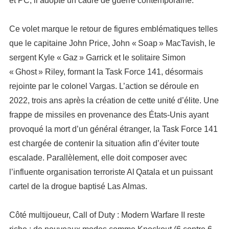
et PC, il adopte un cadre de guerre contemporaine.
Ce volet marque le retour de figures emblématiques telles
que le capitaine John Price, John « Soap » MacTavish, le
sergent Kyle « Gaz » Garrick et le solitaire Simon
« Ghost » Riley, formant la Task Force 141, désormais
rejointe par le colonel Vargas. L’action se déroule en
2022, trois ans après la création de cette unité d’élite. Une
frappe de missiles en provenance des États-Unis ayant
provoqué la mort d’un général étranger, la Task Force 141
est chargée de contenir la situation afin d’éviter toute
escalade. Parallèlement, elle doit composer avec
l’influente organisation terroriste Al Qatala et un puissant
cartel de la drogue baptisé Las Almas.
Côté multijoueur, Call of Duty : Modern Warfare II reste