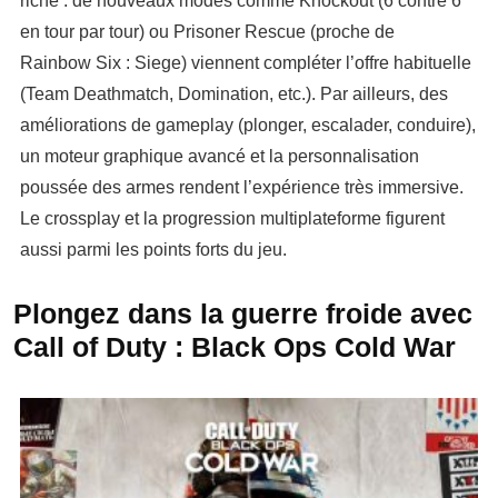
riche : de nouveaux modes comme Knockout (6 contre 6
en tour par tour) ou Prisoner Rescue (proche de
Rainbow Six : Siege) viennent compléter l’offre habituelle
(Team Deathmatch, Domination, etc.). Par ailleurs, des
améliorations de gameplay (plonger, escalader, conduire),
un moteur graphique avancé et la personnalisation
poussée des armes rendent l’expérience très immersive.
Le crossplay et la progression multiplateforme figurent
aussi parmi les points forts du jeu.
Plongez dans la guerre froide avec
Call of Duty : Black Ops Cold War