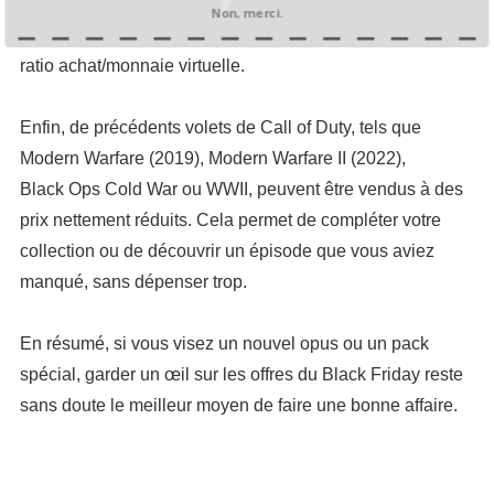
microtransactions ou packs spéciaux pourraient, durant
Non, merci.
cette période, être soldés ou proposés avec un meilleur
ratio achat/monnaie virtuelle.
Enfin, de précédents volets de Call of Duty, tels que
Modern Warfare (2019), Modern Warfare II (2022),
Black Ops Cold War ou WWII, peuvent être vendus à des
prix nettement réduits. Cela permet de compléter votre
collection ou de découvrir un épisode que vous aviez
manqué, sans dépenser trop.
En résumé, si vous visez un nouvel opus ou un pack
spécial, garder un œil sur les offres du Black Friday reste
sans doute le meilleur moyen de faire une bonne affaire.