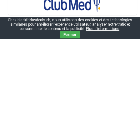
Chez blackfridaydeals.ch, nous utilisons des cookies et des technologies
similaires pour améliorer l’expérience utilisateur, analyser notre trafic et
personnaliser le contenu et la publicité.
Plus d’informations
.
Fermer
Black Friday 2026 - Les informations
essentielles