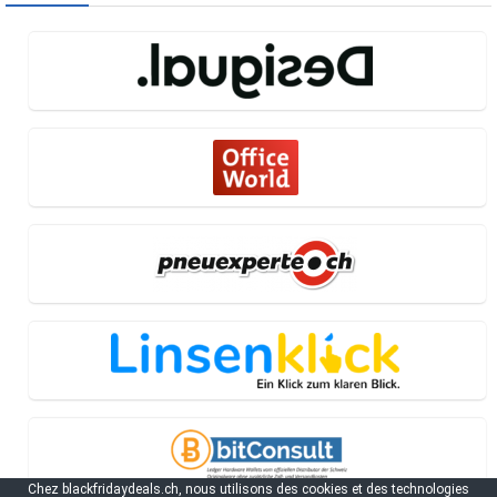
Chez blackfridaydeals.ch, nous utilisons des cookies et des technologies