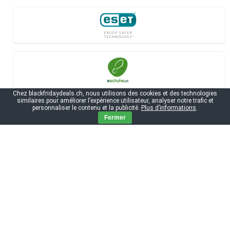
Chez blackfridaydeals.ch, nous utilisons des cookies et des technologies
similaires pour améliorer l’expérience utilisateur, analyser notre trafic et
personnaliser le contenu et la publicité.
Plus d’informations
.
Fermer
Black Friday 2026 - Les informations
essentielles
Date du Black Friday 2024
PlayStation 5 Black Friday
Xbox Series X Black Friday