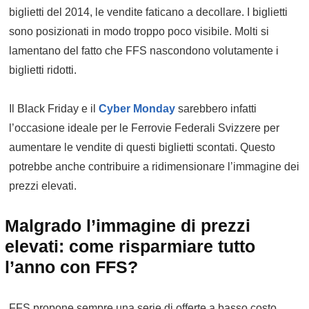
biglietti del 2014, le vendite faticano a decollare. I biglietti
sono posizionati in modo troppo poco visibile. Molti si
lamentano del fatto che FFS nascondono volutamente i
biglietti ridotti.
Il Black Friday e il
Cyber Monday
sarebbero infatti
l’occasione ideale per le Ferrovie Federali Svizzere per
aumentare le vendite di questi biglietti scontati. Questo
potrebbe anche contribuire a ridimensionare l’immagine dei
prezzi elevati.
Malgrado l’immagine di prezzi
elevati: come risparmiare tutto
l’anno con FFS?
FFS propone sempre una serie di offerte a basso costo,