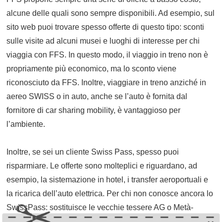
alcune delle quali sono sempre disponibili. Ad esempio, sul
sito web puoi trovare spesso offerte di questo tipo: sconti
sulle visite ad alcuni musei e luoghi di interesse per chi
viaggia con FFS. In questo modo, il viaggio in treno non è
propriamente più economico, ma lo sconto viene
riconosciuto da FFS. Inoltre, viaggiare in treno anziché in
aereo SWISS o in auto, anche se l’auto è fornita dal
fornitore di car sharing mobility, è vantaggioso per
l’ambiente.
Inoltre, se sei un cliente Swiss Pass, spesso puoi
risparmiare. Le offerte sono molteplici e riguardano, ad
esempio, la sistemazione in hotel, i transfer aeroportuali e
la ricarica dell’auto elettrica. Per chi non conosce ancora lo
SwissPass: sostituisce le vecchie tessere AG o Metà-
prezzo e consente di accedere a molte altre soluzioni di