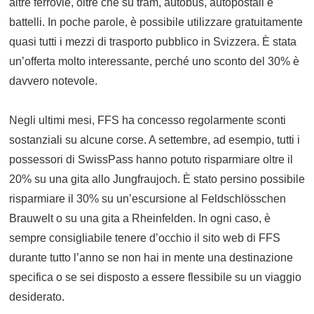
altre ferrovie, oltre che su tram, autobus, autopostali e
battelli. In poche parole, è possibile utilizzare gratuitamente
quasi tutti i mezzi di trasporto pubblico in Svizzera. È stata
un’offerta molto interessante, perché uno sconto del 30% è
davvero notevole.
Negli ultimi mesi, FFS ha concesso regolarmente sconti
sostanziali su alcune corse. A settembre, ad esempio, tutti i
possessori di SwissPass hanno potuto risparmiare oltre il
20% su una gita allo Jungfraujoch. È stato persino possibile
risparmiare il 30% su un’escursione al Feldschlösschen
Brauwelt o su una gita a Rheinfelden. In ogni caso, è
sempre consigliabile tenere d’occhio il sito web di FFS
durante tutto l’anno se non hai in mente una destinazione
specifica o se sei disposto a essere flessibile su un viaggio
desiderato.