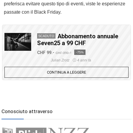
preferisca evitare questo tipo di eventi, viste le esperienze
passate con il Black Friday.
Abbonamento annuale
SCADUTO
Seven25 a 99 CHF
CHF 99.-
-75%
CHF 390.-¹
Julian Zrotz
4 anni fa
CONTINUA A LEGGERE
Conosciuto attraverso