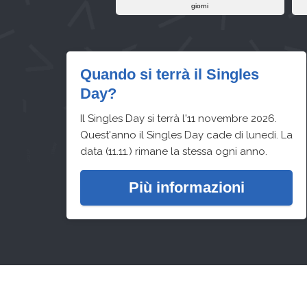
giorni
Quando si terrà il Singles
Day?
Il Singles Day si terrà l'11 novembre 2026.
Quest'anno il Singles Day cade di lunedi. La
data (11.11.) rimane la stessa ogni anno.
Più informazioni