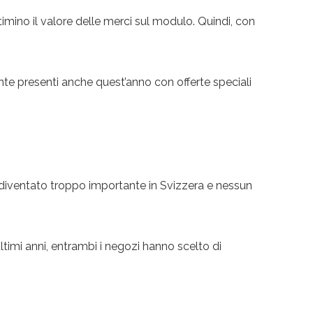
imino il valore delle merci sul modulo. Quindi, con
nte presenti anche quest’anno con offerte speciali
è diventato troppo importante in Svizzera e nessun
ltimi anni, entrambi i negozi hanno scelto di