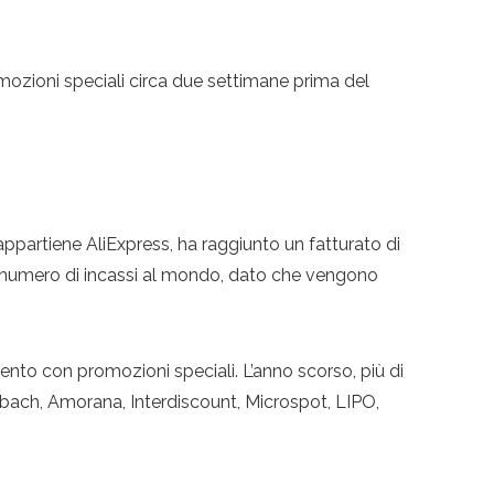
omozioni speciali circa due settimane prima del
i appartiene AliExpress, ha raggiunto un fatturato di
lto numero di incassi al mondo, dato che vengono
vento con promozioni speciali. L’anno scorso, più di
nbach, Amorana, Interdiscount, Microspot, LIPO,