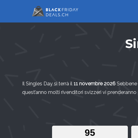
S
Il Singles Day si terrà il
11 novembre 2026
Sebbene i
quest’anno molti rivenditori svizzeri vi prenderanno 
9
5