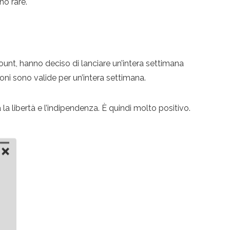
no rare.
ount, hanno deciso di lanciare un’intera settimana
oni sono valide per un’intera settimana.
 la libertà e l’indipendenza. È quindi molto positivo.