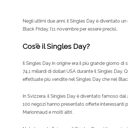
Negli ultimi due anni, il Singles Day è diventato u
Black Friday, l’11 novembre per essere precisi..
Cos’è il Singles Day?
Il Singles Day in origine era il più grande giorno di
74,1 miliardi di dollari USA durante il Singles Day
effettuate più vendite nel Singles Day che nel Blac
In Svizzera, il Singles Day è diventato famoso dal 
100 negozi hanno presentato offerte interessanti 
Marionnaud e molti altri .