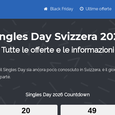
Black Friday
Ultime offerte
ingles Day Svizzera 20
Tutte le offerte e le informazioni
l Singles Day sia ancora poco conosciuto in Svizzera, è il gi
parte.
Singles Day 2026 Countdown
2
0
4
9