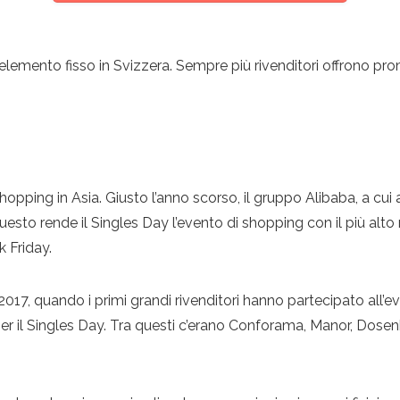
n elemento fisso in Svizzera. Sempre più rivenditori offrono pr
 shopping in Asia. Giusto l’anno scorso, il gruppo Alibaba, a cu
. Questo rende il Singles Day l’evento di shopping con il più a
k Friday.
2017, quando i primi grandi rivenditori hanno partecipato all’e
per il Singles Day. Tra questi c’erano Conforama, Manor, Dose