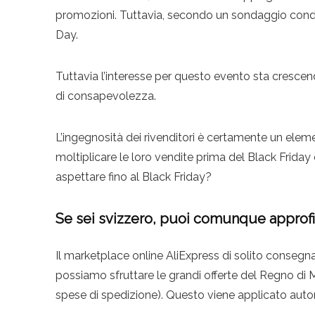
promozioni. Tuttavia, secondo un sondaggio condo
Day.
Tuttavia l’interesse per questo evento sta crescend
di consapevolezza.
L’ingegnosità dei rivenditori è certamente un eleme
moltiplicare le loro vendite prima del Black Frid
aspettare fino al Black Friday?
Se sei svizzero, puoi comunque approfitt
Il marketplace online AliExpress di solito consegn
possiamo sfruttare le grandi offerte del Regno di 
spese di spedizione). Questo viene applicato aut