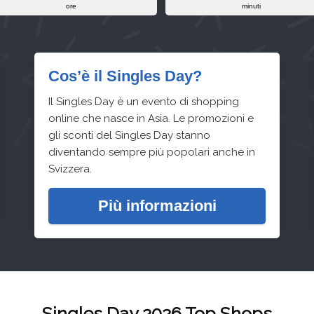
ore
minuti
Cos’è il Singles Day?
Il Singles Day è un evento di shopping
online che nasce in Asia. Le promozioni e
gli sconti del Singles Day stanno
diventando sempre più popolari anche in
Svizzera.
Più informazioni
Singles Day 2026 Top Shops