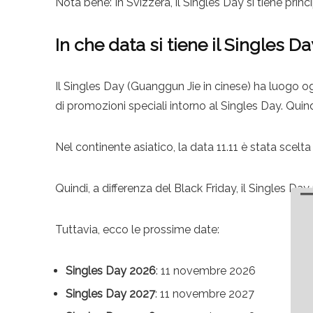
Nota bene: In Svizzera, il Singles Day si tiene prin
In che data si tiene il Singles D
Il Singles Day (Guanggun Jie in cinese) ha luogo o
di promozioni speciali intorno al Singles Day. Quin
Nel continente asiatico, la data 11.11 è stata scelt
Quindi, a differenza del Black Friday, il Singles Da
Tuttavia, ecco le prossime date:
Singles Day 2026
: 11 novembre 2026
Singles Day 2027
: 11 novembre 2027