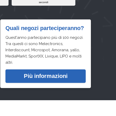
secondi
Quali negozi parteciperanno?
Quest'anno partecipano più di 100 negozi.
Tra questi ci sono Melectronics,
Interdiscount, Microspot, Amorana, yallo,
MediaMarkt, SportXX, Livique, LIPO e molti
altri.
Più informazioni