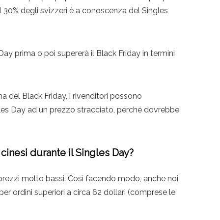
30% degli svizzeri è a conoscenza del Singles
ay prima o poi supererà il Black Friday in termini
a del Black Friday, i rivenditori possono
ngles Day ad un prezzo stracciato, perché dovrebbe
cinesi durante il Singles Day?
a prezzi molto bassi. Così facendo modo, anche noi
r ordini superiori a circa 62 dollari (comprese le