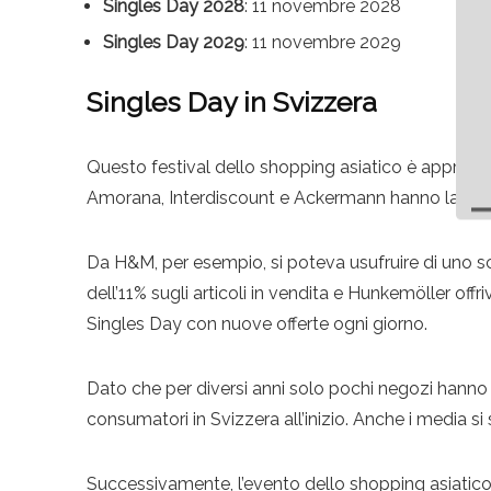
Singles Day 2028
: 11 novembre 2028
Singles Day 2029
: 11 novembre 2029
Singles Day in Svizzera
Questo festival dello shopping asiatico è approdat
Amorana, Interdiscount e Ackermann hanno lancia
Da H&M, per esempio, si poteva usufruire di uno s
dell’11% sugli articoli in vendita e Hunkemöller off
Singles Day con nuove offerte ogni giorno.
Dato che per diversi anni solo pochi negozi hanno 
consumatori in Svizzera all’inizio. Anche i media s
Successivamente, l’evento dello shopping asiatic