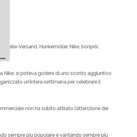
, Quelle-Versand, Hunkemöller, Nike, bonprix,
Da Nike, si poteva godere di uno sconto aggiuntivo
rganizzato un’intera settimana per celebrare il
mmerciale non ha subito attirato l’attenzione dei
tando sempre più popolare e vantando sempre più