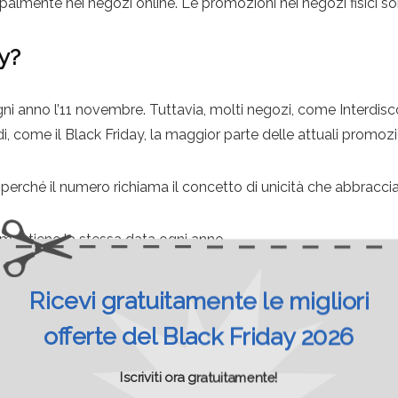
cipalmente nei negozi online. Le promozioni nei negozi fisici so
ay?
gni anno l’11 novembre. Tuttavia, molti negozi, come Interdisc
di, come il Black Friday, la maggior parte delle attuali promozi
a perché il numero richiama il concetto di unicità che abbraccia
y mantiene la stessa data ogni anno.
Ricevi gratuitamente le migliori
offerte del Black Friday 2026
Iscriviti ora gratuitamente!