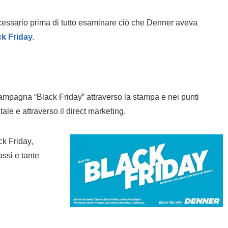
ecessario prima di tutto esaminare ciò che Denner aveva
ack Friday
.
ampagna “Black Friday” attraverso la stampa e nei punti
tale e attraverso il direct marketing.
ck Friday,
ssi e tante