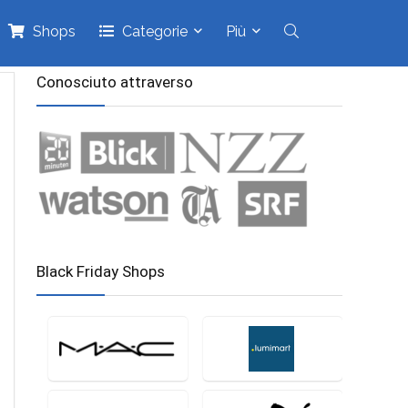
Shops
Categorie
Più
Conosciuto attraverso
Black Friday Shops