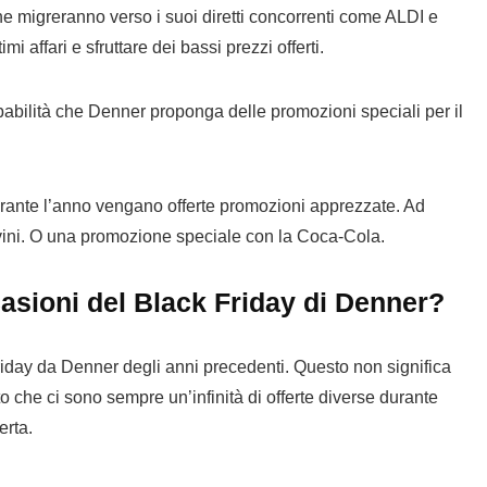
che migreranno verso i suoi diretti concorrenti come ALDI e
 affari e sfruttare dei bassi prezzi offerti.
abilità che Denner proponga delle promozioni speciali per il
durante l’anno vengano offerte promozioni apprezzate. Ad
 i vini. O una promozione speciale con la Coca-Cola.
casioni del Black Friday di Denner?
riday da Denner degli anni precedenti. Questo non significa
 che ci sono sempre un’infinità di offerte diverse durante
erta.