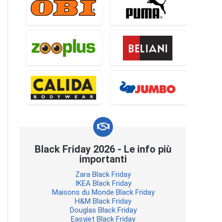
Black Friday 2026 - Le info più
importanti
Zara Black Friday
IKEA Black Friday
Maisons du Monde Black Friday
H&M Black Friday
Douglas Black Friday
Easyjet Black Friday