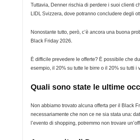
Tuttavia, Denner rischia di perdere i suoi clienti 
LIDL Svizzera, dove potranno concludere degli ottimi
Nonostante tutto, però, c’è ancora una buona prob
Black Friday 2026.
È difficile prevedere le offerte? È possibile che 
esempio, il 20% su tutte le birre o il 20% su tutti
Quali sono state le ultime oc
Non abbiamo trovato alcuna offerta per il Black F
necessariamente che non ce ne sia stata una: dato
l’evento di shopping, potremmo non trovare un’off