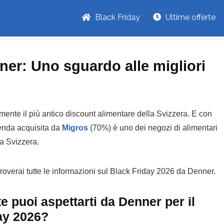
Black Friday
Ultime offerte
ner: Uno sguardo alle migliori
ente il più antico discount alimentare della Svizzera. E con
ienda acquisita da
Migros
(70%) è uno dei negozi di alimentari
a Svizzera.
troverai tutte le informazioni sul Black Friday 2026 da Denner.
te puoi aspettarti da Denner per il
ay 2026?