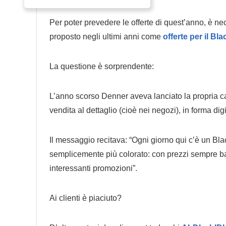
Per poter prevedere le offerte di quest’anno, è n
proposto negli ultimi anni come
offerte per il Bl
La questione è sorprendente:
L’anno scorso Denner aveva lanciato la propria c
vendita al dettaglio (cioè nei negozi), in forma digi
Il messaggio recitava: “Ogni giorno qui c’è un Bla
semplicemente più colorato: con prezzi sempre ba
interessanti promozioni”.
Ai clienti è piaciuto?