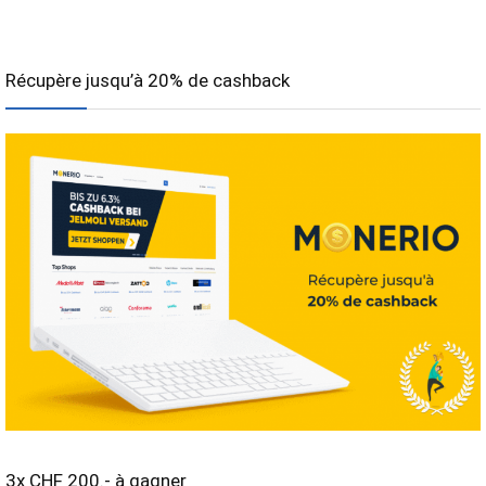
Récupère jusqu’à 20% de cashback
3x CHF 200.- à gagner