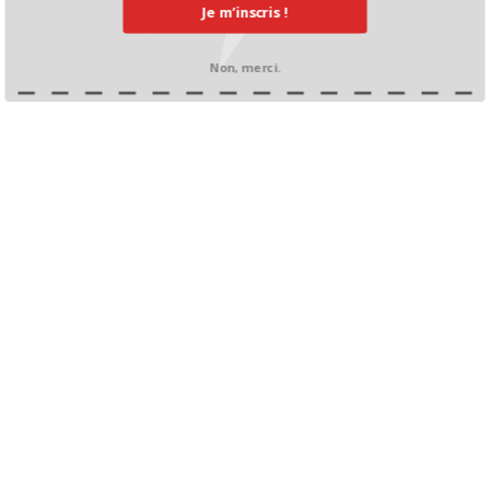
Je m’inscris !
Non, merci.