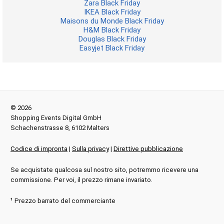
Zara Black Friday
IKEA Black Friday
Maisons du Monde Black Friday
H&M Black Friday
Douglas Black Friday
Easyjet Black Friday
© 2026
Shopping Events Digital GmbH
Schachenstrasse 8, 6102 Malters
Codice di impronta
|
Sulla privacy
|
Direttive pubblicazione
Se acquistate qualcosa sul nostro sito, potremmo ricevere una
commissione. Per voi, il prezzo rimane invariato.
¹ Prezzo barrato del commerciante