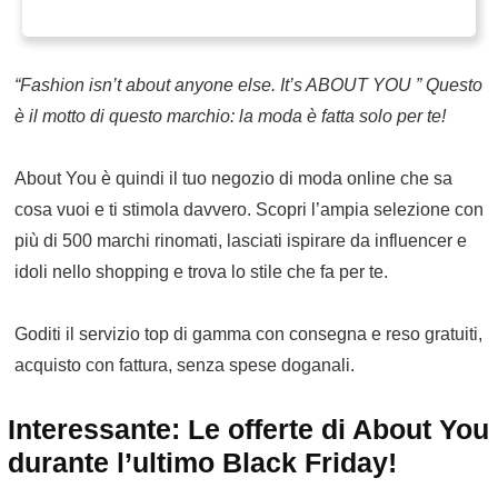
“Fashion isn’t about anyone else. It’s ABOUT YOU ” Questo
è il motto di questo marchio: la moda è fatta solo per te!
About You è quindi il tuo negozio di moda online che sa
cosa vuoi e ti stimola davvero. Scopri l’ampia selezione con
più di 500 marchi rinomati, lasciati ispirare da influencer e
idoli nello shopping e trova lo stile che fa per te.
Goditi il servizio top di gamma con consegna e reso gratuiti,
acquisto con fattura, senza spese doganali.
Interessante: Le offerte di About You
durante l’ultimo Black Friday!