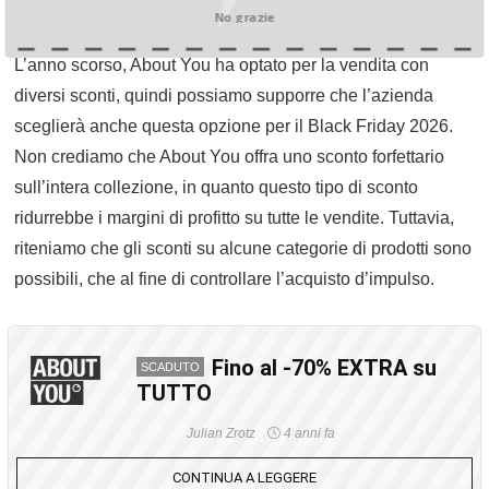
moda durante il Black Friday.
No grazie
L’anno scorso, About You ha optato per la vendita con
diversi sconti, quindi possiamo supporre che l’azienda
sceglierà anche questa opzione per il Black Friday 2026.
Non crediamo che About You offra uno sconto forfettario
sull’intera collezione, in quanto questo tipo di sconto
ridurrebbe i margini di profitto su tutte le vendite. Tuttavia,
riteniamo che gli sconti su alcune categorie di prodotti sono
possibili, che al fine di controllare l’acquisto d’impulso.
Fino al -70% EXTRA su
SCADUTO
TUTTO
Julian Zrotz
4 anni fa
CONTINUA A LEGGERE