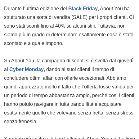
Durante l’ultima edizione del
Black Friday
, About You ha
strutturato una sorta di vendita (SALE) per i propri clienti. Ci
sono stati sconti fino al 40% su alcuni stili. Tuttavia, non
siamo più in grado di determinare esattamente cosa è stato
scontato e a quale importo.
Su About You, la campagna di sconti si è svolta dal giovedì
al
Cyber Monday
, dando ai suoi clienti il tempo di
concludere ottimi affari con offerte eccezionali. Abbiamo
quindi apprezzato molto il fatto che l’offerta fosse valida per
un periodo di tempo abbastanza ampio, perché così i clienti
hanno potuto navigare in tutta tranquillità e acquistare
esattamente quello che volevano senza fretta, senza stress,
senza frenesia.
Sarebbe più facile valutare l’offerta di About You per l’ultimo