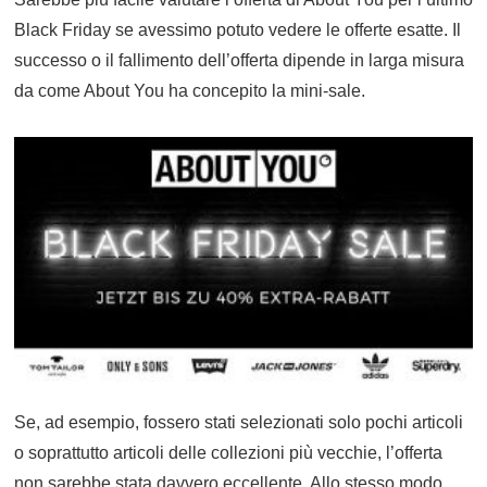
Black Friday se avessimo potuto vedere le offerte esatte. Il
successo o il fallimento dell’offerta dipende in larga misura
da come About You ha concepito la mini-sale.
Se, ad esempio, fossero stati selezionati solo pochi articoli
o soprattutto articoli delle collezioni più vecchie, l’offerta
non sarebbe stata davvero eccellente. Allo stesso modo,