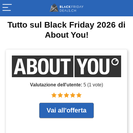
Tutto sul Black Friday 2026 di
About You!
Valutazione dell'utente:
5
(
1
vote)
Vai all'offerta