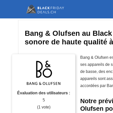
Bang & Olufsen au Black 
sonore de haute qualité 
Bang & Olufsen es
ses appareils de s
de basse, des enc
appareils sont as
accordées par Ban
Évaluation des utilisateurs :
Notre prévi
5
(
1
vote)
Olufsen po