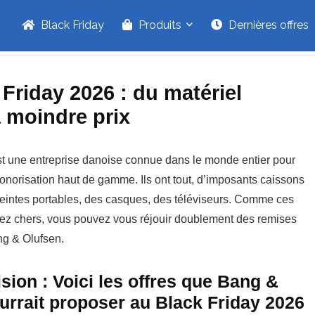
Black Friday
Produits
Dernières offres
Friday 2026 : du matériel
à moindre prix
t une entreprise danoise connue dans le monde entier pour
onorisation haut de gamme. Ils ont tout, d’imposants caissons
eintes portables, des casques, des téléviseurs. Comme ces
sez chers, vous pouvez vous réjouir doublement des remises
g & Olufsen.
sion : Voici les offres que Bang &
urrait proposer au Black Friday 2026