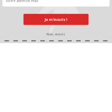
Je m’inscris !
Non, merci.