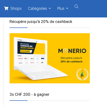
Shops
Catégories
Plus
Récupère jusqu’à 20% de cashback
3x CHF 200.- à gagner