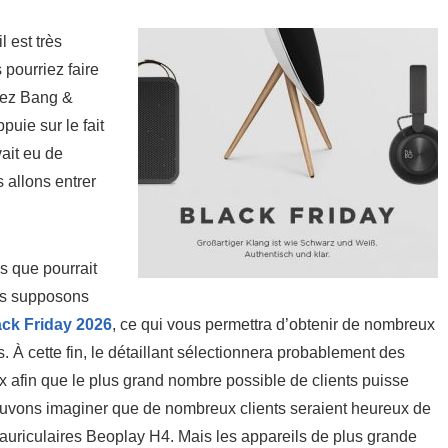
 est très
pourriez faire
ez Bang &
puie sur le fait
ait eu de
allons entrer
s que pourrait
ous supposons
ack Friday 2026
, ce qui vous permettra d’obtenir de nombreux
s. À cette fin, le détaillant sélectionnera probablement des
ix afin que le plus grand nombre possible de clients puisse
pouvons imaginer que de nombreux clients seraient heureux de
a-auriculaires Beoplay H4. Mais les appareils de plus grande