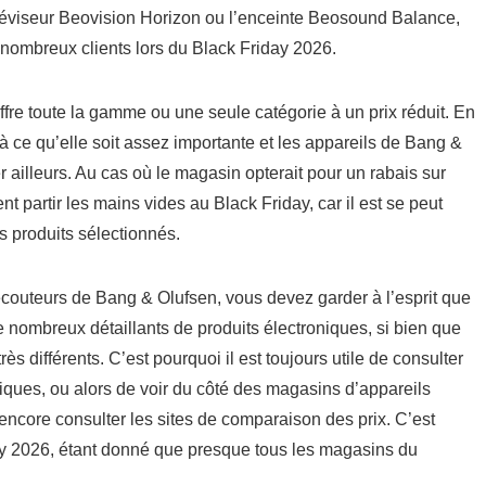
téléviseur Beovision Horizon ou l’enceinte Beosound Balance,
nombreux clients lors du Black Friday 2026.
offre toute la gamme ou une seule catégorie à un prix réduit. En
e à ce qu’elle soit assez importante et les appareils de Bang &
ailleurs. Au cas où le magasin opterait pour un rabais sur
t partir les mains vides au Black Friday, car il est se peut
es produits sélectionnés.
couteurs de Bang & Olufsen, vous devez garder à l’esprit que
 nombreux détaillants de produits électroniques, si bien que
s différents. C’est pourquoi il est toujours utile de consulter
niques, ou alors de voir du côté des magasins d’appareils
 encore consulter les sites de comparaison des prix. C’est
y 2026, étant donné que presque tous les magasins du