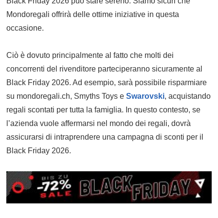
Black Friday 2026 può stare sereno: Siamo sicuri che
Mondoregali offrirà delle ottime iniziative in questa
occasione.
Ciò è dovuto principalmente al fatto che molti dei
concorrenti del rivenditore parteciperanno sicuramente al
Black Friday 2026. Ad esempio, sarà possibile risparmiare
su mondoregali.ch, Smyths Toys e
Swarovski
, acquistando
regali scontati per tutta la famiglia. In questo contesto, se
l’azienda vuole affermarsi nel mondo dei regali, dovrà
assicurarsi di intraprendere una campagna di sconti per il
Black Friday 2026.