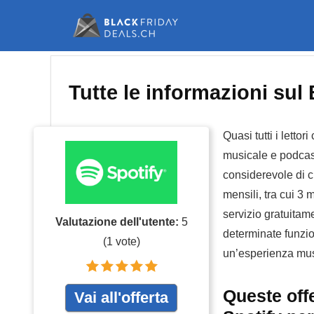
Tutte le informazioni sul
Quasi tutti i letto
musicale e podcas
considerevole di cli
mensili, tra cui 3 
servizio gratuitame
Valutazione dell'utente:
5
determinate funzi
(
1
vote)
un’esperienza mus
Queste off
Vai all'offerta