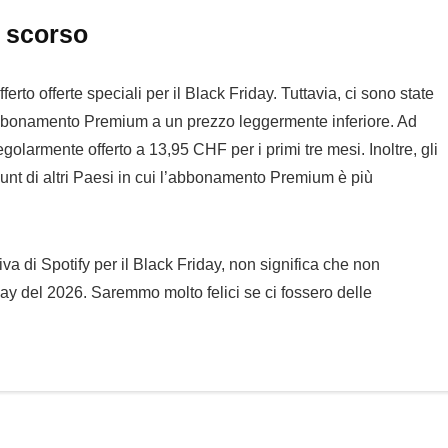
o scorso
to offerte speciali per il Black Friday. Tuttavia, ci sono state
bbonamento Premium a un prezzo leggermente inferiore. Ad
olarmente offerto a 13,95 CHF per i primi tre mesi. Inoltre, gli
count di altri Paesi in cui l’abbonamento Premium è più
va di Spotify per il Black Friday, non significa che non
ay del 2026. Saremmo molto felici se ci fossero delle