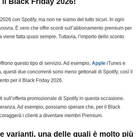
 il Black Friday 2026!
2026 con Spotify, ma non ne siamo del tutto sicuri. In ogni
anovra. È vero che offre sconti sull’abbonamento premium per
 viene fatta quasi sempre. Tuttavia, l’importo dello sconto
frono questo tipo di servizio. Ad esempio,
Apple
iTunes e
, questi due concorrenti sono meno gettonati di Spotify, così il
nto per il Black Friday 2026.
i sull’offerta promozionale di Spotify in questa occasione.
peranza. Ad esempio, possiamo sperare che, per il Black
ncoraggerà i clienti a diventare membri Premium.
varianti, una delle quali è molto più