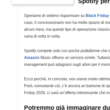
Spotify per
Speriamo di vedervi risparmiare su
Black Friday
caso, il concessionario non ha molto spazio di m
alcuni mesi, ma questo tipo di operazione classica
varia di volta in volta.
Spotify compete solo con poche piattaforme che of
Amazon
Music offrono un servizio simile. Tuttavia
management può adagiarsi sugli allori per il mome
Ecco perché, in concreto, non siamo molto ottimist
Però, nonostante ciò, c’è ancora un barlume di s
Friday 2026, ci sarà un’offerta interessante che i
Potremmo già immaginare due 