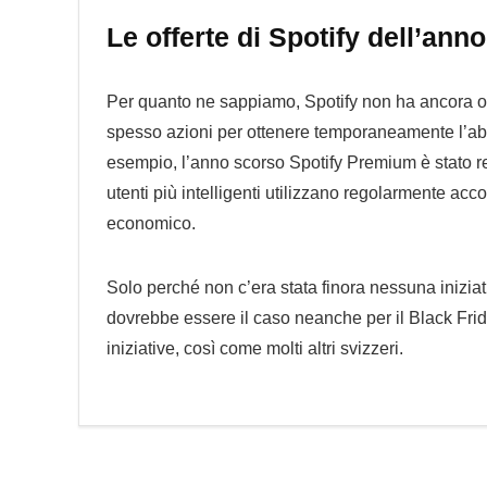
Le offerte di Spotify dell’ann
Per quanto ne sappiamo, Spotify non ha ancora offer
spesso azioni per ottenere temporaneamente l’a
esempio, l’anno scorso Spotify Premium è stato reg
utenti più intelligenti utilizzano regolarmente ac
economico.
Solo perché non c’era stata finora nessuna iniziati
dovrebbe essere il caso neanche per il Black Frid
iniziative, così come molti altri svizzeri.