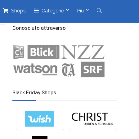
Shops
Categorie
Più
Conosciuto attraverso
Black Friday Shops