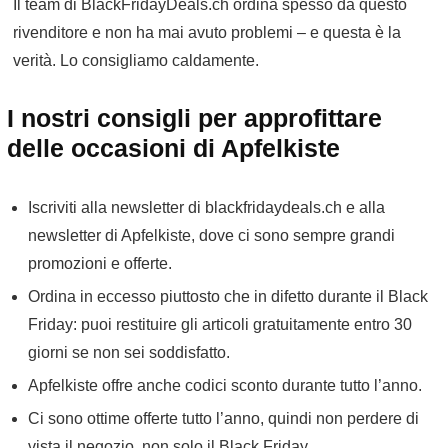
Il team di BlackFridayDeals.ch ordina spesso da questo
rivenditore e non ha mai avuto problemi – e questa è la
verità. Lo consigliamo caldamente.
I nostri consigli per approfittare
delle occasioni di Apfelkiste
Iscriviti alla newsletter di blackfridaydeals.ch e alla
newsletter di Apfelkiste, dove ci sono sempre grandi
promozioni e offerte.
Ordina in eccesso piuttosto che in difetto durante il Black
Friday: puoi restituire gli articoli gratuitamente entro 30
giorni se non sei soddisfatto.
Apfelkiste offre anche codici sconto durante tutto l’anno.
Ci sono ottime offerte tutto l’anno, quindi non perdere di
vista il negozio, non solo il Black Friday.