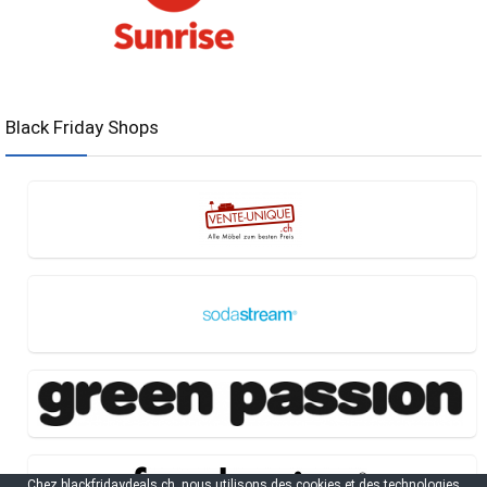
Black Friday Shops
Chez blackfridaydeals.ch, nous utilisons des cookies et des technologies