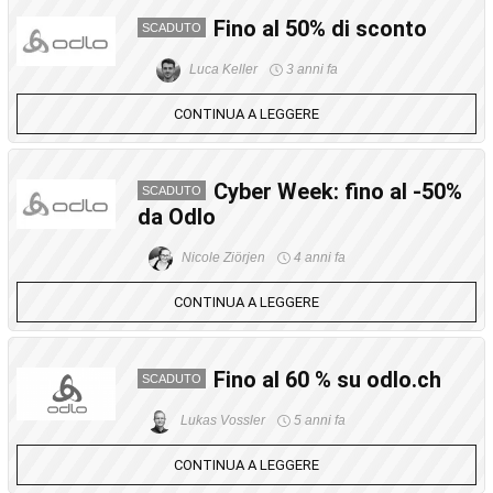
Fino al 50% di sconto
SCADUTO
Luca Keller
3 anni fa
CONTINUA A LEGGERE
Cyber Week: fino al -50%
SCADUTO
da Odlo
Nicole Ziörjen
4 anni fa
CONTINUA A LEGGERE
Fino al 60 % su odlo.ch
SCADUTO
Lukas Vossler
5 anni fa
CONTINUA A LEGGERE