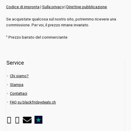
Codice di impronta
|
Sulla privacy
|
Direttive pubblicazione
Se acquistate qualcosa sul nostro sito, potremmo ricevere una
commissione. Per voi, il prezzo rimane invariato.
¹ Prezzo barrato del commerciante
Service
Chi siamo?
Stampa
Contattaci
FAQ su blackfridaydeals.ch