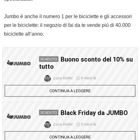
Jumbo è anche il numero 1 per le biciclette e gli accessori
per le biciclette: il negozio di fai da te vende più di 40.000
biciclette all’anno.
Buono sconto del 10% su
SCADUTO
tutto
Luca Keller
8 mesi fa
CONTINUA A LEGGERE
Black Friday da JUMBO
SCADUTO
Luca Keller
9 mesi fa
CONTINUA A LEGGERE