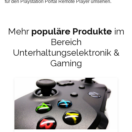
für den Playstation Portal Remote Player umsehen.
Mehr
populäre Produkte
im
Bereich
Unterhaltungselektronik &
Gaming