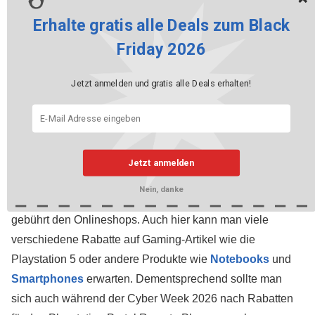
Erhalte gratis alle Deals zum Black
Friday 2026
Jetzt anmelden und gratis alle Deals erhalten!
Ein weiterer interessanter Shopping-Tag findet gleich nach
Jetzt anmelden
dem Black Friday statt. Die Rede ist hierbei vom
Cyber
Nein, danke
Monday
bzw. der Cyber Week. Dieses Shoppingevent
gebührt den Onlineshops. Auch hier kann man viele
verschiedene Rabatte auf Gaming-Artikel wie die
Playstation 5 oder andere Produkte wie
Notebooks
und
Smartphones
erwarten. Dementsprechend sollte man
sich auch während der Cyber Week 2026 nach Rabatten