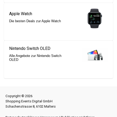
Apple Watch
Die besten Deals zur Apple Watch
Nintendo Switch OLED
Alle Angebote zur Nintendo Switch
OLED
Copyright © 2026
Shopping Events Digital GmbH
Schachenstrasse 8, 6102 Malters