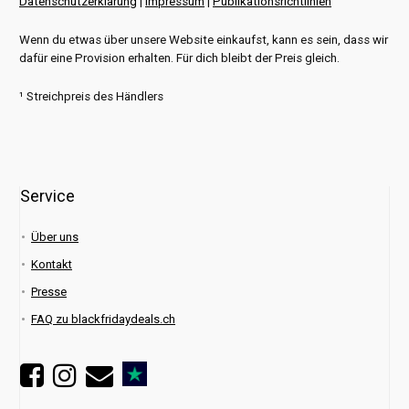
Datenschutzerklärung
|
Impressum
|
Publikationsrichtlinien
Wenn du etwas über unsere Website einkaufst, kann es sein, dass wir
dafür eine Provision erhalten. Für dich bleibt der Preis gleich.
¹ Streichpreis des Händlers
Service
Über uns
Kontakt
Presse
FAQ zu blackfridaydeals.ch