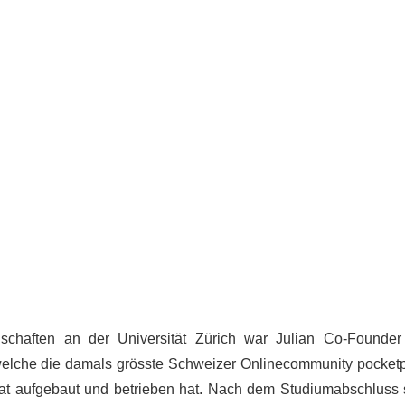
chaften an der Universität Zürich war Julian Co-Founder
elche die damals grösste Schweizer Onlinecommunity pocket
nat aufgebaut und betrieben hat. Nach dem Studiumabschluss 