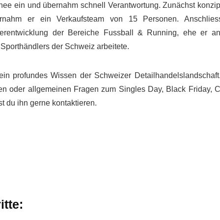
nee ein und übernahm schnell Verantwortung. Zunächst konzip
rnahm er ein Verkaufsteam von 15 Personen. Anschlies
terentwicklung der Bereiche Fussball & Running, ehe er a
 Sporthändlers der Schweiz arbeitete.
ein profundes Wissen der Schweizer Detailhandelslandschaft
ssen oder allgemeinen Fragen zum Singles Day, Black Friday, 
 du ihn gerne kontaktieren.
tte: