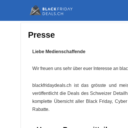
Presse
Liebe Medienschaffende
Wir freuen uns sehr über euer Interesse an bla
blackfridaydeals.ch ist das grösste und meis
veröffentlicht die Deals des Schweizer Detai
komplette Übersicht aller Black Friday, Cyb
Rabatte.