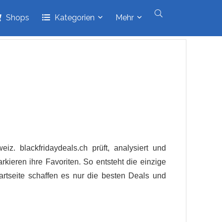
Shops
Kategorien
Mehr
iz. blackfridaydeals.ch prüft, analysiert und
ieren ihre Favoriten. So entsteht die einzige
rtseite schaffen es nur die besten Deals und