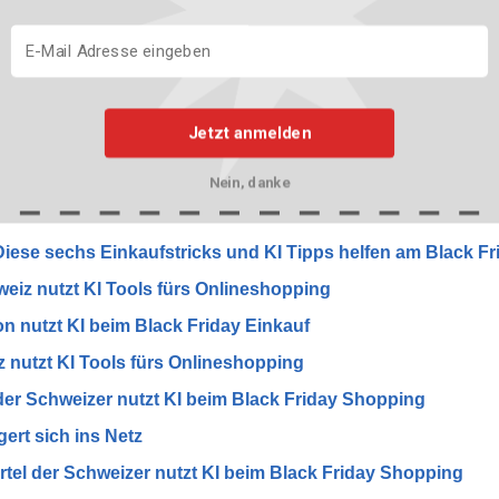
nd Handel
ay: Lohnen sich die Rabatte wirklich
Jetzt anmelden
y: Lohnen sich die Rabatte wirklich
y: Lohnen sich die Rabatte wirklich
Nein, danke
hnen sich die Rabatte wirklich
iese sechs Einkaufstricks und KI Tipps helfen am Black Fr
weiz nutzt KI Tools fürs Onlineshopping
on nutzt KI beim Black Friday Einkauf
z nutzt KI Tools fürs Onlineshopping
 der Schweizer nutzt KI beim Black Friday Shopping
rt sich ins Netz
ertel der Schweizer nutzt KI beim Black Friday Shopping