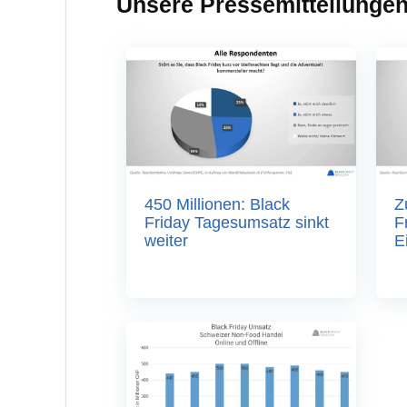
Unsere Pressemitteilunge
450 Millionen: Black
Z
Friday Tagesumsatz sinkt
F
weiter
E