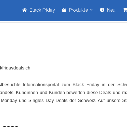
Black Friday
Produkte
Neu
ckfridaydeals.ch
tbesuchte Informationsportal zum Black Friday in der Schwe
lhandels. Kundinnen und Kunden bewerten diese Deals und mark
er Monday und Singles Day Deals der Schweiz. Auf unsere Sta