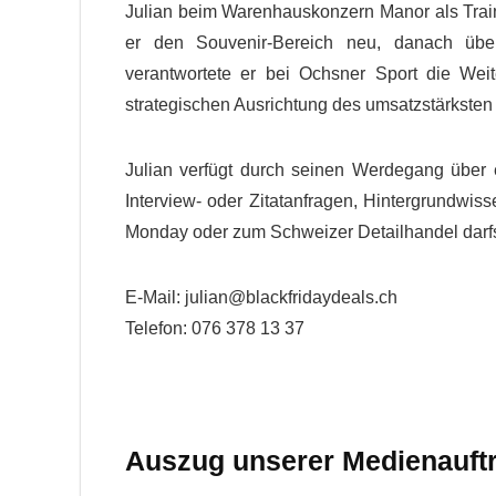
Julian beim Warenhauskonzern Manor als Trai
er den Souvenir-Bereich neu, danach übe
verantwortete er bei Ochsner Sport die Wei
strategischen Ausrichtung des umsatzstärksten
Julian verfügt durch seinen Werdegang über 
Interview- oder Zitatanfragen, Hintergrundwi
Monday oder zum Schweizer Detailhandel darfst
E-Mail:
julian@blackfridaydeals.ch
Telefon: 076 378 13 37
Auszug unserer Medienauftri