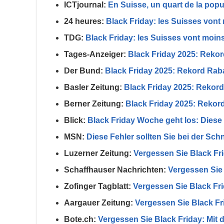
ICTjournal:
En Suisse, un quart de la popul
24 heures:
Black Friday: les Suisses vont
TDG:
Black Friday: les Suisses vont moin
Tages-Anzeiger:
Black Friday 2025: Reko
Der Bund:
Black Friday 2025: Rekord Rab
Basler Zeitung:
Black Friday 2025: Rekor
Berner Zeitung:
Black Friday 2025: Rekor
Blick:
Black Friday Woche geht los: Diese
MSN:
Diese Fehler sollten Sie bei der S
Luzerner Zeitung:
Vergessen Sie Black Fri
Schaffhauser Nachrichten:
Vergessen Sie 
Zofinger Tagblatt:
Vergessen Sie Black Fri
Aargauer Zeitung:
Vergessen Sie Black Fr
Bote.ch:
Vergessen Sie Black Friday: Mit 