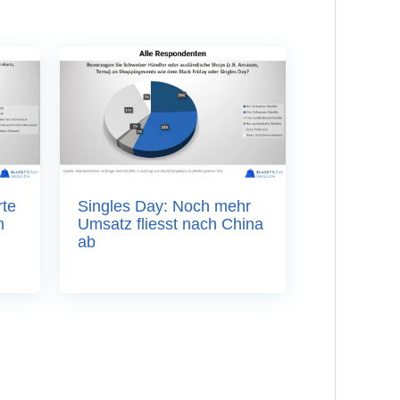
rte
Singles Day: Noch mehr
m
Umsatz fliesst nach China
ab