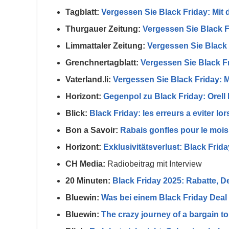
Tagblatt:
Vergessen Sie Black Friday: Mit 
Thurgauer Zeitung:
Vergessen Sie Black F
Limmattaler Zeitung:
Vergessen Sie Black 
Grenchnertagblatt:
Vergessen Sie Black Fr
Vaterland.li:
Vergessen Sie Black Friday: M
Horizont:
Gegenpol zu Black Friday: Orell F
Blick:
Black Friday: les erreurs a eviter lo
Bon a Savoir:
Rabais gonfles pour le moi
Horizont:
Exklusivitätsverlust: Black Frida
CH Media:
Radiobeitrag mit Interview
20 Minuten:
Black Friday 2025: Rabatte, D
Bluewin:
Was bei einem Black Friday Deal 
Bluewin:
The crazy journey of a bargain to