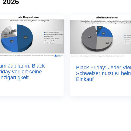
n 2026
um Jubiläum: Black
Black Friday: Jeder Vie
riday verliert seine
Schweizer nutzt KI bei
inzigartigkeit
Einkauf