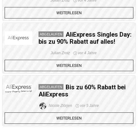
Julian Zrotz
vor 4 Jahre
WEITERLESEN
AliExpress Singles Day:
ABGELAUFEN
bis zu 90% Rabatt auf alles!
Julian Zrotz
vor 4 Jahre
WEITERLESEN
Bis zu 60% Rabatt bei
ABGELAUFEN
AliExpress
Nicole Ziörjen
vor 5 Jahre
WEITERLESEN