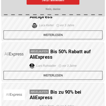
Nein, danke
Top Deals bei
ABGELAUFEN
AliExpress
Luca Keller
vor 3 Jahre
WEITERLESEN
Bis 50% Rabatt auf
ABGELAUFEN
AliExpress
Lars Ruhstaller
vor 3 Jahre
WEITERLESEN
Bis zu 90% bei
ABGELAUFEN
AliExpress