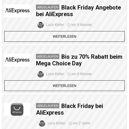
Black Friday Angebote
ABGELAUFEN
bei AliExpress
Luca Keller
vor 9 Monate
WEITERLESEN
Bis zu 70% Rabatt beim
ABGELAUFEN
Mega Choice Day
Luca Keller
vor 9 Monate
WEITERLESEN
Black Friday bei
ABGELAUFEN
AliExpress
Luca Keller
vor 2 Jahre