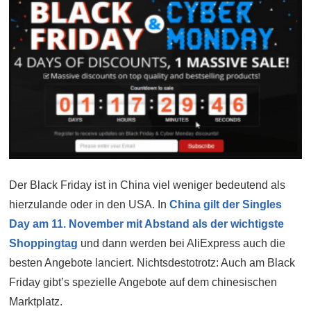
Der Black Friday ist in China viel weniger bedeutend als
hierzulande oder in den USA. In
China gilt der Singles
Day am 11. November mit Abstand als der wichtigste
Shoppingtag
und dann werden bei AliExpress auch die
besten Angebote lanciert. Nichtsdestotrotz: Auch am Black
Friday gibt’s spezielle Angebote auf dem chinesischen
Marktplatz.