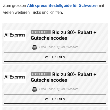
Zum grossen
AliExpress Bestellguide für Schweizer
mit
vielen weiteren Tricks und Kniffen.
Bis zu 80% Rabatt +
ABGELAUFEN
Gutscheincodes
Luca Keller
vor 8 Monate
WEITERLESEN
Bis zu 80% Rabatt +
ABGELAUFEN
Gutscheincodes
Luca Keller
vor 9 Monate
WEITERLESEN