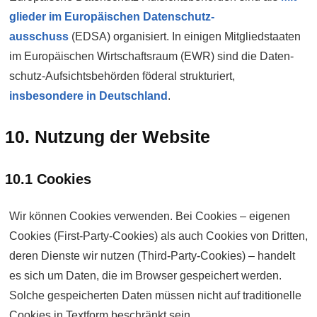
glieder im Euro­päischen Daten­schutz­
ausschuss
(EDSA) organisiert. In einigen Mitglied­staaten
im Euro­päischen Wirtschafts­raum (EWR) sind die Daten­
schutz-Auf­sichts­behörden föderal strukturiert,
insbesondere in Deutsch­land
.
10. Nutzung der Website
10.1 Cookies
Wir können Cookies verwenden. Bei Cookies – eigenen
Cookies (First-Party-Cookies) als auch Cookies von Dritten,
deren Dienste wir nutzen (Third-Party-Cookies) – handelt
es sich um Daten, die im Browser gespeichert werden.
Solche gespeicherten Daten müssen nicht auf traditionelle
Cookies in Textform beschränkt sein.