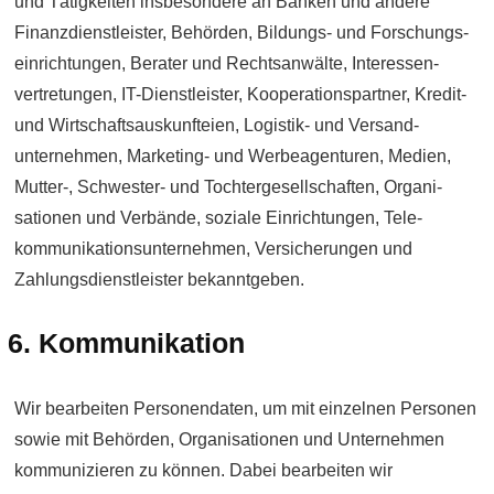
und Tätig­keiten insbesondere an Banken und andere
Finanz­dienstleister, Behörden, Bildungs- und Forschungs­
einrichtungen, Berater und Rechts­anwälte, Interessen­
vertretungen, IT-Dienst­leister, Kooperations­partner, Kredit-
und Wirtschafts­auskunfteien, Logistik- und Versand­
unternehmen, Marketing- und Werbe­agenturen, Medien,
Mutter-, Schwester- und Tochter­gesell­schaften, Organi­
sationen und Verbände, soziale Ein­richtungen, Tele­
kommunikations­unternehmen, Ver­sicherungen und
Zahlungs­dienst­leister bekannt­geben.
6. Kommunikation
Wir bearbeiten Personen­daten, um mit einzelnen Personen
sowie mit Behörden, Organi­sationen und Unternehmen
kommuni­zieren zu können. Dabei bearbeiten wir