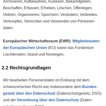
Archivieren, Aufbewahren, Auslesen, Bekannt­geben,
Beschaffen, Erfassen, Erheben, Löschen, Offenlegen,
Ordnen, Organisieren, Speichern, Verändern, Verbreiten,
Verknüpfen, Vernichten und Verwenden von Personen­
daten.
Europäischer Wirtschafts­raum (EWR):
Mitglied­staaten
der Europäischen Union
(EU) sowie das Fürstentum
Liechten­stein, Island und Norwegen.
2.2 Rechts­grundlagen
Wir bearbeiten Personen­daten im Einklang mit dem
schweizerischen Recht wie insbesondere dem
Bundes­
gesetz über den Daten­schutz
(Daten­schutz­gesetz, DSG)
und der
Verordnung über den Daten­schutz
(Daten­