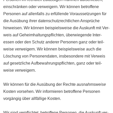
ein­schränken oder ver­weigern. Wir können betroffene
Personen auf allen­falls zu erfüllende Voraus­setzungen für
die Ausübung ihrer daten­schutz­rechtlichen Ansprüche
hinweisen. Wir können beispiels­weise die Aus­kunft mit Ver­
weis auf Geheim­haltungs­pflichten, überwiegende Inter­
essen oder den Schutz anderer Personen ganz oder teil­
weise verweigern. Wir können beispielsweise auch die
Löschung von Personen­daten, ins­besondere mit Verweis
auf gesetz­liche Auf­bewahrungs­pflichten, ganz oder teil­
weise verweigern.
Wir können für die Aus­übung der Rechte
ausnahms­weise
Kosten vor­sehen. Wir infor­mieren be­troffene Per­sonen
vorgängig über all­fällige Kosten.
Wir sind ver­pflichtet, betroffene Personen, die Auskunft ver­