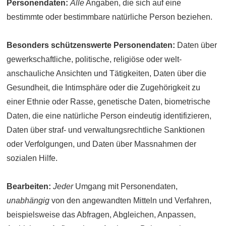
Personen­daten:
Alle
Angaben, die sich auf eine
bestimmte oder bestimmbare natürliche Person beziehen.
Besonders schützenswerte Personen­daten:
Daten über
gewerk­schaftliche, politische, religiöse oder welt­
anschauliche Ansichten und Tätigkeiten, Daten über die
Gesund­heit, die Intim­sphäre oder die Zugehörigkeit zu
einer Ethnie oder Rasse, genetische Daten, biometrische
Daten, die eine natürliche Person eindeutig identifizieren,
Daten über straf- und verwaltungs­rechtliche Sanktionen
oder Verfolgungen, und Daten über Mass­nahmen der
sozialen Hilfe.
Bearbeiten:
Jeder
Umgang mit Personen­daten,
unabhängig
von den angewandten Mitteln und Verfahren,
beispielsweise das Abfragen, Abgleichen, Anpassen,