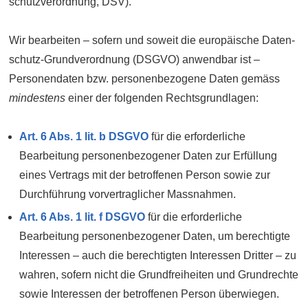
schutz­verordnung, DSV).
Wir bearbeiten – sofern und soweit die europäische Daten­
schutz-Grund­verordnung (DSGVO) anwendbar ist –
Personen­daten bzw. personenbezogene Daten gemäss
mindestens
einer der folgenden Rechts­grundlagen:
Art. 6 Abs. 1 lit. b DSGVO
für die erforderliche
Bearbeitung personen­bezogener Daten zur Erfüllung
eines Vertrags mit der betroffenen Person sowie zur
Durch­führung vor­vertraglicher Mass­nahmen.
Art. 6 Abs. 1 lit. f DSGVO
für die erforderliche
Bearbeitung personen­bezogener Daten, um berechtigte
Interessen – auch die berechtigten Interessen Dritter – zu
wahren, sofern nicht die Grund­freiheiten und Grund­rechte
sowie Interessen der betroffenen Person überwiegen.