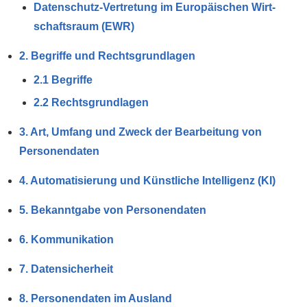
Daten­schutz-Vertretung im Europäischen Wirt­
schafts­raum (EWR)
2. Begriffe und Rechts­grundlagen
2.1 Begriffe
2.2 Rechts­grundlagen
3. Art, Umfang und Zweck der Bearbeitung von
Personen­daten
4. Auto­matisierung und Künst­liche Intelli­genz (KI)
5. Bekanntgabe von Personen­daten
6. Kommunikation
7. Daten­sicherheit
8. Personen­daten im Ausland