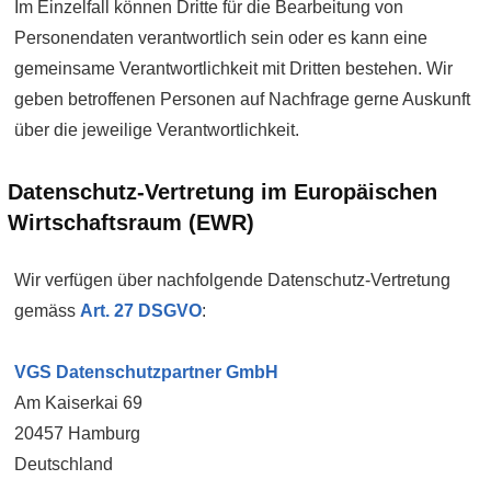
Im Einzel­fall können Dritte für die Bearbeitung von
Personen­daten verantwortlich sein oder es kann eine
gemeinsame Verant­wortlich­keit mit Dritten bestehen. Wir
geben betroffenen Personen auf Nach­frage gerne Auskunft
über die jeweilige Verant­wort­lich­keit.
Daten­schutz-Vertretung im Europäischen
Wirt­schafts­raum (EWR)
Wir verfügen über nachfolgende Daten­schutz-Vertretung
gemäss
Art. 27 DSGVO
:
VGS Datenschutz­partner GmbH
Am Kaiserkai 69
20457 Hamburg
Deutschland