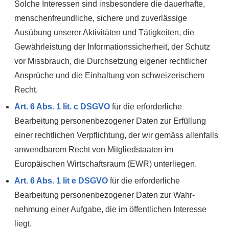
Solche Interessen sind insbesondere die dauerhafte,
menschen­freundliche, sichere und zuverlässige
Ausübung unserer Aktivitäten und Tätig­keiten, die
Gewähr­leistung der Informations­sicherheit, der Schutz
vor Miss­brauch, die Durch­setzung eigener recht­licher
Ansprüche und die Ein­haltung von schweizerischem
Recht.
Art. 6 Abs. 1 lit. c DSGVO
für die erforderliche
Bearbeitung personen­bezogener Daten zur Erfüllung
einer recht­lichen Ver­pflichtung, der wir gemäss allen­falls
anwendbarem Recht von Mitgliedstaaten im
Europäischen Wirtschafts­raum (EWR) unterliegen.
Art. 6 Abs. 1 lit e DSGVO
für die erforderliche
Bearbeitung personen­bezogener Daten zur Wahr­
nehmung einer Aufgabe, die im öffent­lichen Interesse
liegt.