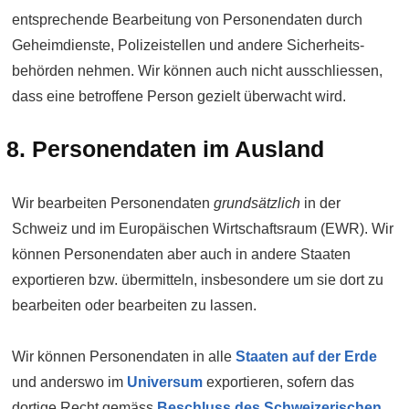
entsprechende Bearbeitung von Personen­daten durch
Geheim­dienste, Polizei­stellen und andere Sicherheits­
behörden nehmen. Wir können auch nicht ausschliessen,
dass eine betroffene Person gezielt überwacht wird.
8. Personen­daten im Ausland
Wir bearbeiten Personen­daten
grundsätzlich
in der
Schweiz und im Euro­päischen Wirtschafts­raum (EWR). Wir
können Personen­daten aber auch in andere Staaten
exportieren bzw. übermitteln, insbesondere um sie dort zu
bear­beiten oder bear­beiten zu lassen.
Wir können Personen­daten in alle
Staaten auf der Erde
und anderswo im
Universum
exportieren, sofern das
dortige Recht gemäss
Beschluss des Schwei­zerischen