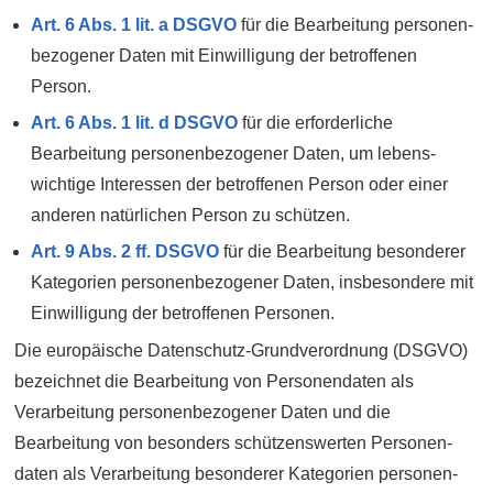
Art. 6 Abs. 1 lit. a DSGVO
für die Bearbeitung personen­
bezogener Daten mit Ein­willigung der betroffenen
Person.
Art. 6 Abs. 1 lit. d DSGVO
für die erforderliche
Bearbeitung personen­bezogener Daten, um lebens­
wichtige Interessen der betroffenen Person oder einer
anderen natürlichen Person zu schützen.
Art. 9 Abs. 2 ff. DSGVO
für die Bear­beitung besonderer
Kate­gorien personen­bezogener Daten, ins­besondere mit
Ein­willigung der betroffenen Personen.
Die europäische Daten­schutz-Grund­verordnung (DSGVO)
bezeichnet die Bearbeitung von Personen­daten als
Verarbeitung personen­bezogener Daten und die
Bearbeitung von besonders schützenswerten Personen­
daten als Verarbeitung besonderer Kategorien personen­