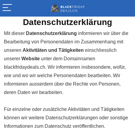
Datenschutzerklärung
Mit dieser
Daten­schutz­erklärung
informieren wir über die
Bearbeitung von Personen­daten im Zusammen­hang mit
unseren
Aktivitäten und Tätigkeiten
einschliesslich
unserer
Website
unter dem Domain­namen
blackfridaydeals.ch
. Wir informieren insbesondere, wofür,
wie und wo wir welche Personen­daten bearbeiten. Wir
informieren ausserdem über die Rechte von Personen,
deren Daten wir bearbeiten.
Für einzelne oder zusätzliche Aktivitäten und Tätigkeiten
können wir weitere Daten­schutzer­klärungen oder sonstige
Informationen zum Daten­schutz veröffentlichen.