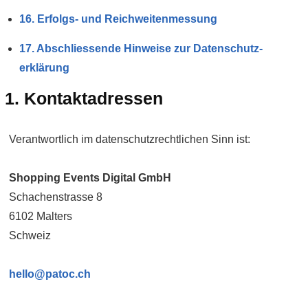
16. Erfolgs- und Reichweiten­messung
17. Abschliessende Hinweise zur Daten­schutz­
erklärung
1. Kontakt­adressen
Verantwortlich im daten­schutz­rechtlichen Sinn ist:
Shopping Events Digital GmbH
Schachenstrasse 8
6102 Malters
Schweiz
hello@patoc.ch