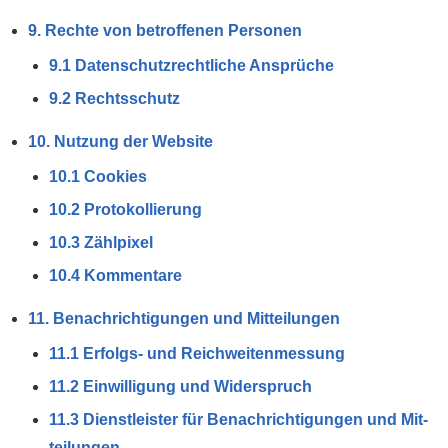
9. Rechte von betroffenen Personen
9.1 Daten­schutz­rechtliche Ansprüche
9.2 Rechtsschutz
10. Nutzung der Website
10.1 Cookies
10.2 Protokollierung
10.3 Zählpixel
10.4 Kommentare
11. Benach­richti­gungen und Mit­teilungen
11.1 Erfolgs- und Reichweiten­messung
11.2 Einwilligung und Wider­spruch
11.3 Dienst­leister für Benach­richti­gungen und Mit­
teilungen