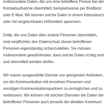
insbesondere Daten, die uns eine betroffene Person bei der
Kontakt­aufnahme übermittelt, beispielsweise per Briefpost
oder E-Mail. Wir können solche Daten in einem Adress­buch
oder mit vergleichbaren Hilfs­mitteln speichern.
Dritte, die uns Daten über andere Personen übermitteln,
sind verpflichtet, den Daten­schutz dieser betroffenen
Personen eigen­ständig sicherzustellen. Sie müssen
insbesondere gewähr­leisten, dass solche Daten richtig sind
und über­mittelt werden dürfen.
Wir nutzen ausgewählte Dienste von geeigneten Anbietern,
um die Kommuni­kation mit einzelnen Personen und
sonstigen Kommunikations­partnern zu ermöglichen und zu
verbessern. Wir können mit solchen Diensten die Daten der
betroffenen Personen auch jenseits der direkten Kommuni­