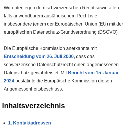
Wir unterliegen dem schweizerischen Recht sowie allen­
falls anwendbarem auslän­dischem Recht wie
insbesondere jenem der Euro­päischen Union (EU) mit der
euro­päischen Daten­schutz-Grund­verordnung (DSGVO).
Die Europäische Kommission anerkannte mit
Entscheidung vom 26. Juli 2000
, dass das
schweizerische Daten­schutz­recht einen angemessenen
Daten­schutz gewähr­leistet. Mit
Bericht vom 15. Januar
2024
bestätigte die Euro­päische Kommission diesen
Angemessen­heits­beschluss.
Inhalts­verzeichnis
1. Kontakt­adressen