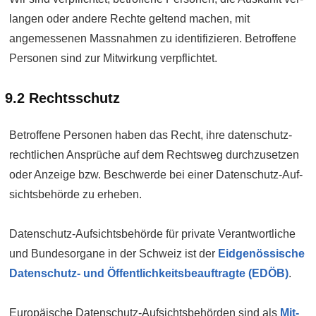
langen oder andere Rechte geltend machen, mit
angemessenen Mass­nahmen zu identi­fizieren. Betroffene
Personen sind zur Mit­wirkung verpflichtet.
9.2 Rechtsschutz
Betroffene Personen haben das Recht, ihre daten­schutz­
rechtlichen Ansprüche auf dem Recht­sweg durch­zusetzen
oder Anzeige bzw. Beschwerde bei einer Daten­schutz-Auf­
sichts­behörde zu erheben.
Daten­schutz-Aufsichts­behörde für private Verantwortliche
und Bundes­organe in der Schweiz ist der
Eid­genössische
Daten­schutz- und Öffentlich­keits­beauftragte (EDÖB)
.
Europäische Daten­schutz-Aufsichts­behörden sind als
Mit­