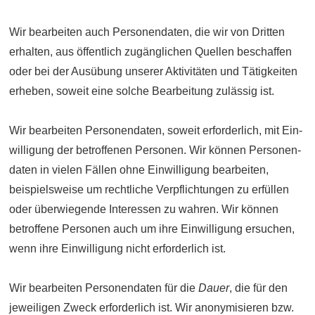
Wir bearbeiten auch Personen­daten, die wir von Dritten
erhalten, aus öffentlich zugäng­lichen Quellen beschaffen
oder bei der Ausübung unserer Aktivitäten und Tätig­keiten
erheben, soweit eine solche Bearbeitung zulässig ist.
Wir bearbeiten Personen­daten, soweit erforderlich, mit Ein­
willigung der betroffenen Personen. Wir können Personen­
daten in vielen Fällen ohne Ein­willigung bearbeiten,
beispiels­weise um rechtliche Ver­pflichtungen zu erfüllen
oder über­wiegende Interessen zu wahren. Wir können
betroffene Personen auch um ihre Ein­willigung ersuchen,
wenn ihre Ein­willigung nicht erforder­lich ist.
Wir bearbeiten Personen­daten für die
Dauer
, die für den
jeweiligen Zweck erforderlich ist. Wir anonymisieren bzw.