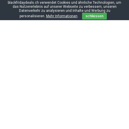
blackfridaydeals.ch verwendet Cookies und ähnliche Technologien, um
das Nutzererlebnis auf unserer Webseite zu verbessern, unseren
Datenverkehr zu analysieren und Inhalte und Werbung zu
personalisieren.
Mehr Informationen
.
schliessen