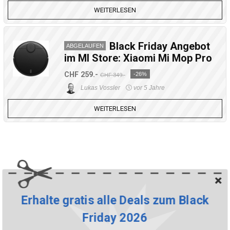
WEITERLESEN
Black Friday Angebot
ABGELAUFEN
im MI Store: Xiaomi Mi Mop Pro
CHF 259.-
-26%
CHF 349.-
Lukas Vossler
vor 5 Jahre
WEITERLESEN
Erhalte gratis alle Deals zum Black
Friday 2026