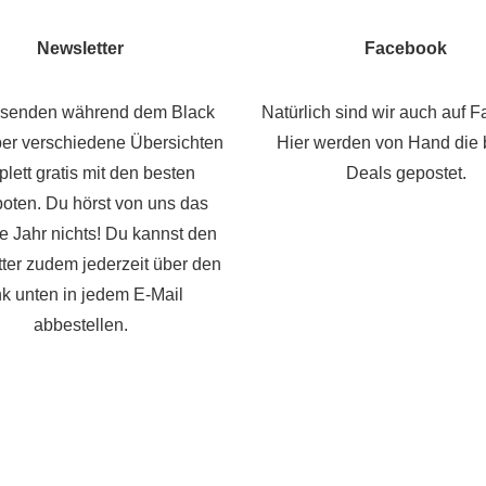
Newsletter
Facebook
rsenden während dem Black
Natürlich sind wir auch auf 
r verschiedene Übersichten
Hier werden von Hand die 
lett gratis mit den besten
Deals gepostet.
oten. Du hörst von uns das
he Jahr nichts! Du kannst den
ter zudem jederzeit über den
nk unten in jedem E-Mail
abbestellen.