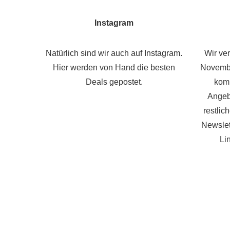
Instagram
Natürlich sind wir auch auf Instagram.
Wir ve
Hier werden von Hand die besten
Novembe
Deals gepostet.
komp
Angeb
restlic
Newslet
Li