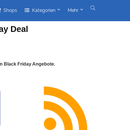
Shops
Kategorien
Mehr
ay Deal
en Black Friday Angebote.