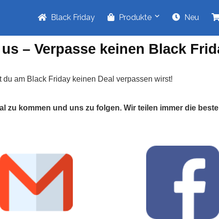
Black Friday
Produkte
Neu
 us – Verpasse keinen Black Frid
t du am Black Friday keinen Deal verpassen wirst!
anal zu kommen und uns zu folgen. Wir teilen immer die best