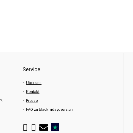
Service
Über uns
Kontakt
n,
Presse
FAQ zu blackfridaydeals.ch