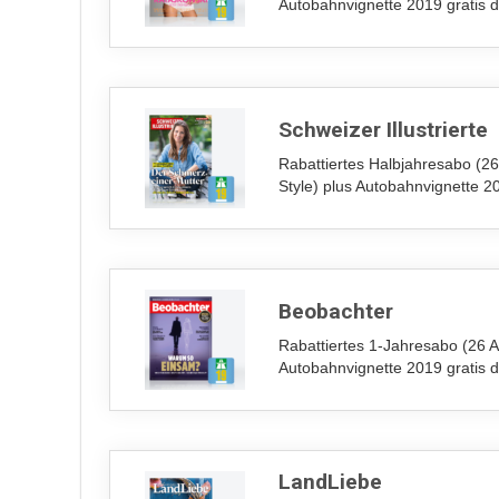
Autobahnvignette 2019 gratis 
Schweizer Illustrierte
Rabattiertes Halbjahresabo (2
Style) plus Autobahnvignette 2
Beobachter
Rabattiertes 1-Jahresabo (26 
Autobahnvignette 2019 gratis 
LandLiebe