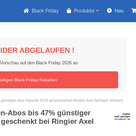
Black Friday
Produkte
Neu
IDER ABGELAUFEN !
e Vorschau auf den Black Friday 2026 an
gültigen Black Friday Rabatten
 günstiger plus Vignette 2019 geschenkt bei Ringier Axel Springer Schweiz
ten-Abos bis 47% günstiger
 geschenkt bei Ringier Axel