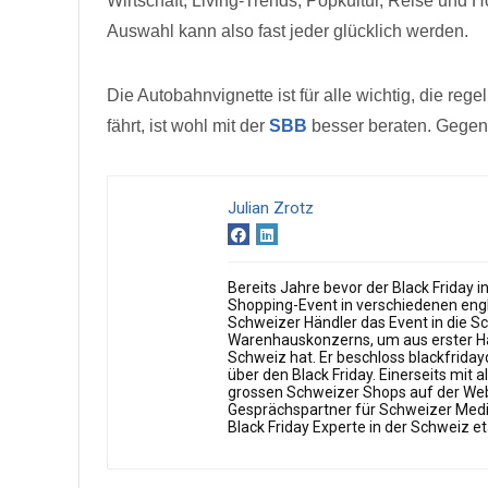
Wirtschaft, Living-Trends, Popkultur, Reise und 
Auswahl kann also fast jeder glücklich werden.
Die Autobahnvignette ist für alle wichtig, die re
fährt, ist wohl mit der
SBB
besser beraten. Gegens
Julian Zrotz
Bereits Jahre bevor der Black Friday 
Shopping-Event in verschiedenen engl
Schweizer Händler das Event in die S
Warenhauskonzerns, um aus erster Ha
Schweiz hat. Er beschloss blackfriday
über den Black Friday. Einerseits mit
grossen Schweizer Shops auf der Websi
Gesprächspartner für Schweizer Medien
Black Friday Experte in der Schweiz eta