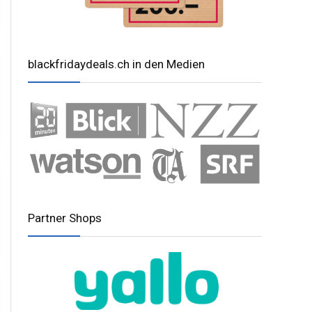
blackfridaydeals.ch in den Medien
Partner Shops