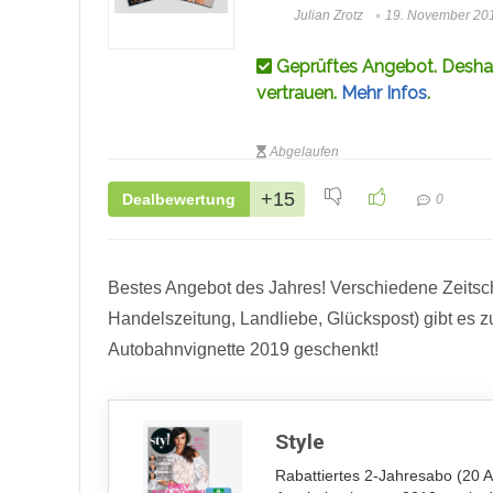
Julian Zrotz
19. November 20
Geprüftes Angebot. Deshal
vertrauen.
Mehr Infos
.
Abgelaufen
+15
Dealbewertung
0
Bestes Angebot des Jahres! Verschiedene Zeitschri
Handelszeitung, Landliebe, Glückspost) gibt es 
Autobahnvignette 2019 geschenkt!
Style
Rabattiertes 2-Jahresabo (20 