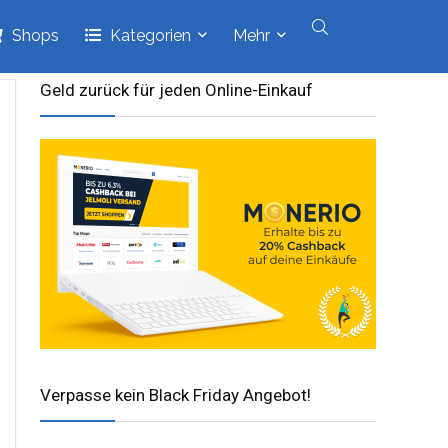
Shops
Kategorien
Mehr
Geld zurück für jeden Online-Einkauf
Verpasse kein Black Friday Angebot!