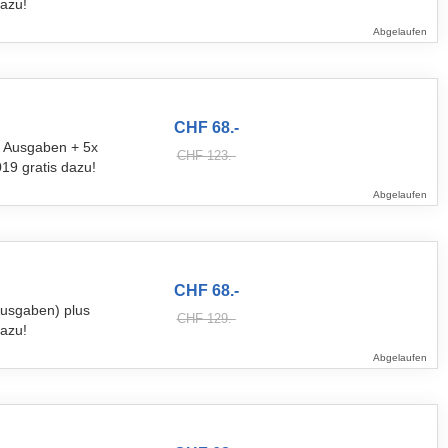
dazu!
Abgelaufen
CHF 68.-
6 Ausgaben + 5x
CHF 123.-
019 gratis dazu!
Abgelaufen
CHF 68.-
Ausgaben) plus
CHF 129.-
dazu!
Abgelaufen