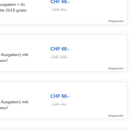
CHF 68.-
Ausgaben + 4x
CHF 99.-
te 2019 gratis
Abgelaufen
CHF 68.-
 Ausgaben) inkl.
CHF 109.-
dazu!
Abgelaufen
CHF 68.-
 Ausgaben) inkl.
CHF 76.-
dazu!
Abgelaufen