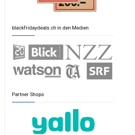
blackfridaydeals.ch in den Medien
Partner Shops