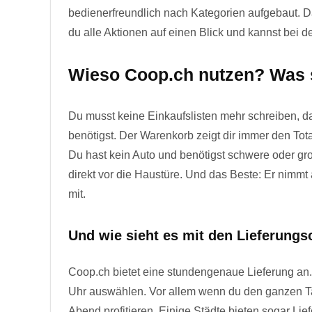
bedienerfreundlich nach Kategorien aufgebaut. D
du alle Aktionen auf einen Blick und kannst bei de
Wieso Coop.ch nutzen? Was s
Du musst keine Einkaufslisten mehr schreiben, da
benötigst. Der Warenkorb zeigt dir immer den Tot
Du hast kein Auto und benötigst schwere oder gros
direkt vor die Haustüre. Und das Beste: Er nimm
mit.
Und wie sieht es mit den Lieferungs
Coop.ch bietet eine stundengenaue Lieferung an.
Uhr auswählen. Vor allem wenn du den ganzen Ta
Abend profitieren. Einige Städte bieten sogar Lie