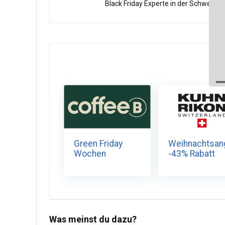
Black Friday Experte in der Schweiz eta
ÄH
Green Friday
Weihnachtsan
Wochen
-43% Rabatt
Was meinst du dazu?