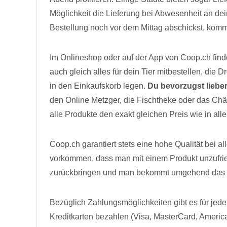
Möglichkeit die Lieferung bei Abwesenheit an de
Bestellung noch vor dem Mittag abschickst, kommt
Im Onlineshop oder auf der App von Coop.ch finde
auch gleich alles für dein Tier mitbestellen, di
in den Einkaufskorb legen.
Du bevorzugst liebe
den Online Metzger, die Fischtheke oder das Chä
alle Produkte den exakt gleichen Preis wie in alle
Coop.ch garantiert stets eine hohe Qualität bei al
vorkommen, dass man mit einem Produkt unzufried
zurückbringen und man bekommt umgehend das Gel
Bezüglich Zahlungsmöglichkeiten gibt es für jede
Kreditkarten bezahlen (Visa, MasterCard, Americ