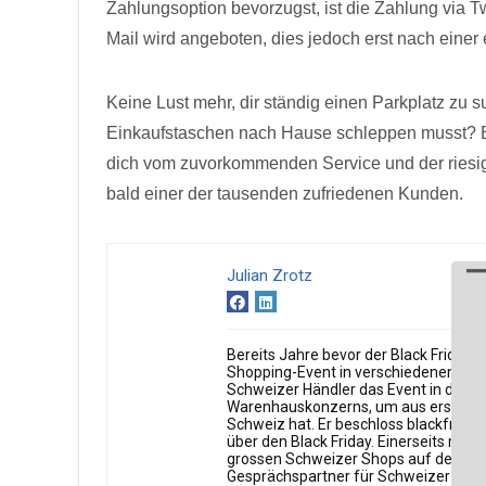
Zahlungsoption bevorzugst, ist die Zahlung via 
Mail wird angeboten, dies jedoch erst nach einer 
Keine Lust mehr, dir ständig einen Parkplatz zu
Einkaufstaschen nach Hause schleppen musst? Bes
dich vom zuvorkommenden Service und der riesige
bald einer der tausenden zufriedenen Kunden.
Julian Zrotz
Bereits Jahre bevor der Black Friday 
Shopping-Event in verschiedenen engl
Schweizer Händler das Event in die S
Warenhauskonzerns, um aus erster Ha
Schweiz hat. Er beschloss blackfriday
über den Black Friday. Einerseits mit
grossen Schweizer Shops auf der Websi
Gesprächspartner für Schweizer Medien