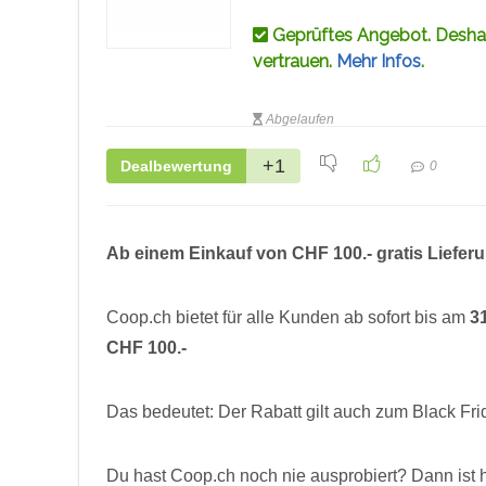
Geprüftes Angebot. Deshal
vertrauen.
Mehr Infos
.
Abgelaufen
+1
Dealbewertung
0
Ab einem Einkauf von CHF 100.- gratis Lief
Coop.ch bietet für alle Kunden ab sofort bis am
3
CHF 100.-
Das bedeutet: Der Rabatt gilt auch zum Black Fri
Du hast Coop.ch noch nie ausprobiert? Dann ist h