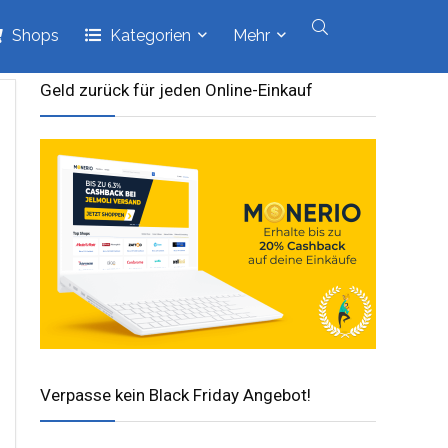
Shops
Kategorien
Mehr
Geld zurück für jeden Online-Einkauf
Verpasse kein Black Friday Angebot!