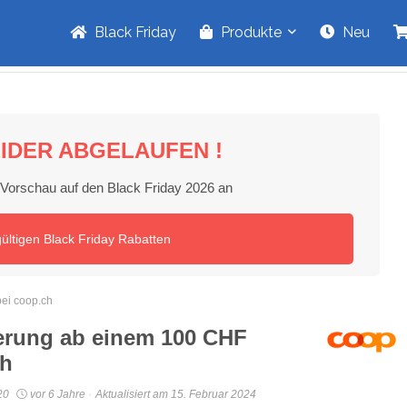
Black Friday
Produkte
Neu
IDER ABGELAUFEN !
e Vorschau auf den Black Friday 2026 an
gültigen Black Friday Rabatten
bei coop.ch
ferung ab einem 100 CHF
ch
20
vor 6 Jahre
Aktualisiert am 15. Februar 2024