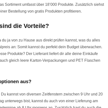
as Sortiment umfasst über 18’000 Produkte. Zusätzlich siehst
iner Bestellung von gratis Produkten profitieren.
ind die Vorteile?
 du ja von zu Hause aus direkt prüfen kannst, was du alles
alpreis an: Somit kannst du perfekt dein Budget überwachen.
se Produkte? Der Lieferant liefert dir alle deine Einkäufe
t auch gleich leere Karton-Verpackungen und PET Flaschen
optionen aus?
 Du kannst von diversen Zeitfenstern zwischen 9 Uhr und 20
g unterwegs bist, kannst du auch von einer Lieferung am
fertermine ab 8 Uhr morgens an. Zusätzlich hast du auch die