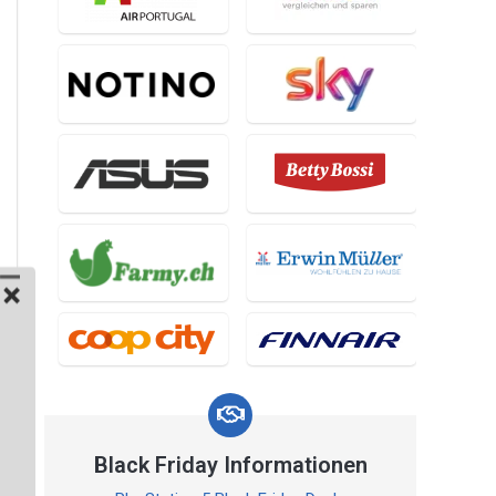
Black Friday Informationen