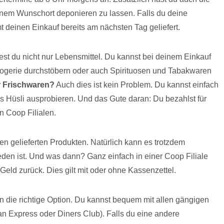
inem Wunschort deponieren zu lassen. Falls du deine
 deinen Einkauf bereits am nächsten Tag geliefert.
st du nicht nur Lebensmittel. Du kannst bei deinem Einkauf
e Drogerie durchstöbern oder auch Spirituosen und Tabakwaren
r Frischwaren?
Auch dies ist kein Problem. Du kannst einfach
s Hüsli ausprobieren. Und das Gute daran: Du bezahlst für
n Coop Filialen.
len gelieferten Produkten. Natürlich kann es trotzdem
en ist. Und was dann? Ganz einfach in einer Coop Filiale
d zurück. Dies gilt mit oder ohne Kassenzettel.
n die richtige Option. Du kannst bequem mit allen gängigen
an Express oder Diners Club). Falls du eine andere