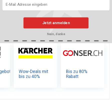
bliert.
Jetzt anmelden
NLICHE DEALS
Nein, danke
gebote
Wow-Deals mit
Bis zu 80%
bis zu 40%
Rabatt