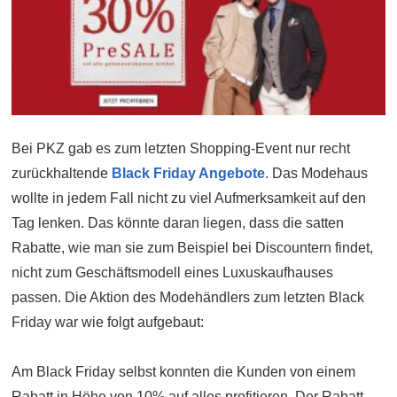
Bei PKZ gab es zum letzten Shopping-Event nur recht
zurückhaltende
Black Friday Angebote
. Das Modehaus
wollte in jedem Fall nicht zu viel Aufmerksamkeit auf den
Tag lenken. Das könnte daran liegen, dass die satten
Rabatte, wie man sie zum Beispiel bei Discountern findet,
nicht zum Geschäftsmodell eines Luxuskaufhauses
passen. Die Aktion des Modehändlers zum letzten Black
Friday war wie folgt aufgebaut:
Am Black Friday selbst konnten die Kunden von einem
Rabatt in Höhe von 10% auf alles profitieren. Der Rabatt