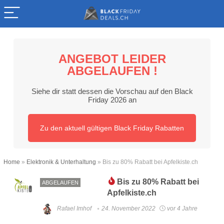
ANGEBOT LEIDER
ABGELAUFEN !
Siehe dir statt dessen die Vorschau auf den Black
Friday 2026 an
Zu den aktuell gültigen Black Friday Rabatten
Home
»
Elektronik & Unterhaltung
»
Bis zu 80% Rabatt bei Apfelkiste.ch
Bis zu 80% Rabatt bei
ABGELAUFEN
Apfelkiste.ch
Rafael Imhof
24. November 2022
vor 4 Jahre