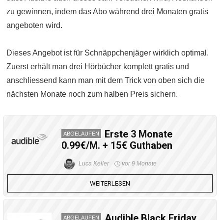
zu gewinnen, indem das Abo während drei Monaten gratis
angeboten wird.
Dieses Angebot ist für Schnäppchenjäger wirklich optimal.
Zuerst erhält man drei Hörbücher komplett gratis und
anschliessend kann man mit dem Trick von oben sich die
nächsten Monate noch zum halben Preis sichern.
Erste 3 Monate
ABGELAUFEN
0.99€/M. + 15€ Guthaben
Luca Keller
vor 9 Monate
WEITERLESEN
Audible Black Friday
ABGELAUFEN