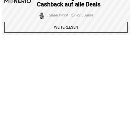
Cashback auf alle Deals
Rafael Imhof
vor 5 Jahre
WEITERLESEN