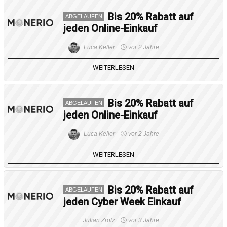
Bis 20% Rabatt auf
ABGELAUFEN
jeden Online-Einkauf
Luca Keller
vor 2 Jahre
WEITERLESEN
Bis 20% Rabatt auf
ABGELAUFEN
jeden Online-Einkauf
Luca Keller
vor 2 Jahre
WEITERLESEN
Bis 20% Rabatt auf
ABGELAUFEN
jeden Cyber Week Einkauf
Julian Zrotz
vor 3 Jahre