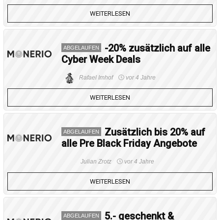
WEITERLESEN
-20% zusätzlich auf alle
ABGELAUFEN
Cyber Week Deals
Rafael Imhof
vor 4 Jahre
WEITERLESEN
Zusätzlich bis 20% auf
ABGELAUFEN
alle Pre Black Friday Angebote
Julian Zrotz
vor 4 Jahre
WEITERLESEN
5.- geschenkt &
ABGELAUFEN