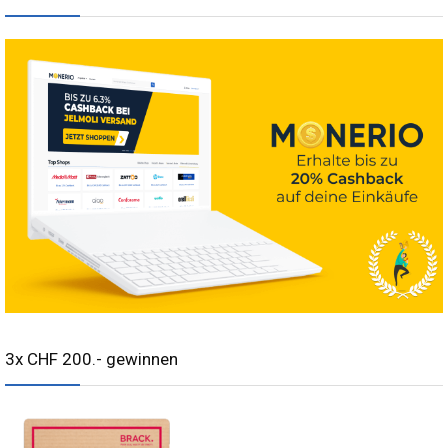
3x CHF 200.- gewinnen