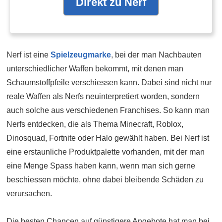
Direkt zu Nerf
Nerf ist eine
Spielzeugmarke
, bei der man Nachbauten
unterschiedlicher Waffen bekommt, mit denen man
Schaumstoffpfeile verschiessen kann. Dabei sind nicht nur
reale Waffen als Nerfs neuinterpretiert worden, sondern
auch solche aus verschiedenen Franchises. So kann man
Nerfs entdecken, die als Thema Minecraft, Roblox,
Dinosquad, Fortnite oder Halo gewählt haben. Bei Nerf ist
eine erstaunliche Produktpalette vorhanden, mit der man
eine Menge Spass haben kann, wenn man sich gerne
beschiessen möchte, ohne dabei bleibende Schäden zu
verursachen.
Die besten Chancen auf günstigere Angebote hat man bei