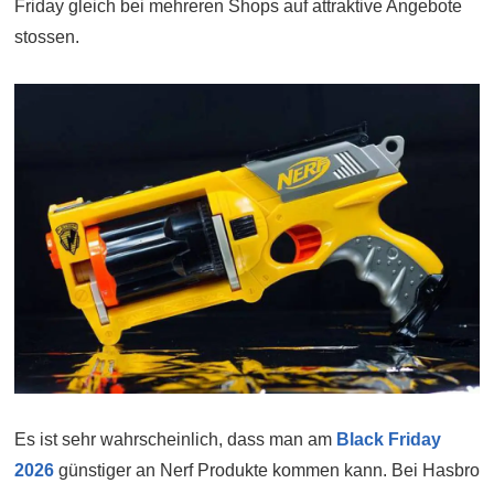
Friday gleich bei mehreren Shops auf attraktive Angebote
stossen.
Es ist sehr wahrscheinlich, dass man am
Black Friday
2026
günstiger an Nerf Produkte kommen kann. Bei Hasbro