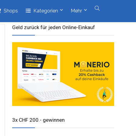
Shops
Kategorien
Mehr
Geld zurück für jeden Online-Einkauf
3x CHF 200.- gewinnen