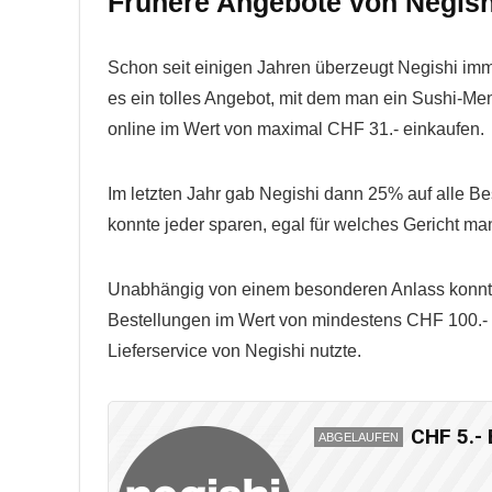
Frühere Angebote von Negish
Schon seit einigen Jahren überzeugt Negishi imm
es ein tolles Angebot, mit dem man ein Sushi-
online im Wert von maximal CHF 31.- einkaufen.
Im letzten Jahr gab Negishi dann 25% auf alle B
konnte jeder sparen, egal für welches Gericht man
Unabhängig von einem besonderen Anlass konnt
Bestellungen im Wert von mindestens CHF 100.- p
Lieferservice von Negishi nutzte.
CHF 5.- 
ABGELAUFEN