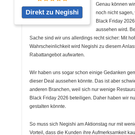
Genau können wir 
Direkt zu Negishi
noch nicht sagen,
Black Friday 2026
aussehen wird. Be
Sache sind wir uns allerdings recht sicher: Mit ho
Wahrscheinlichkeit wird Negishi zu diesem Anlas
Rabattangebot aufwarten.
Wir haben uns sogar schon einige Gedanken gem
dieser Deal aussehen könnte. Das ist aber schwie
anderen Branchen, weil sich nur wenige Restaur
Black Friday 2026 beteiligen. Daher haben wir 
gestalten könnte.
So muss sich Negishi am Aktionstag nur mit we
Vorteil, dass die Kunden ihre Aufmerksamkeit ka